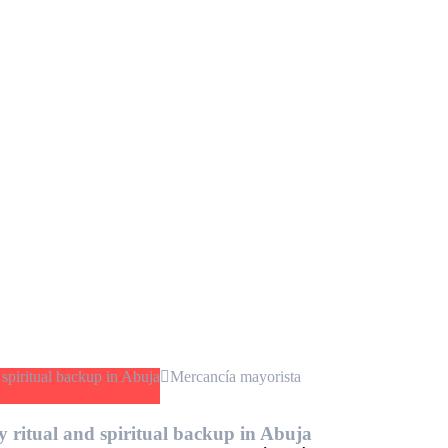
Mercancía mayorista
 ritual and spiritual backup in Abuja