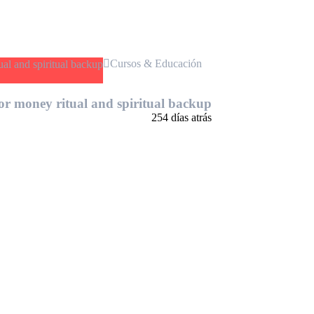
Cursos & Educación
r money ritual and spiritual backup
254 días atrás