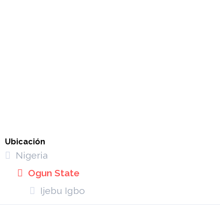
Ubicación
Nigeria
Ogun State
Ijebu Igbo