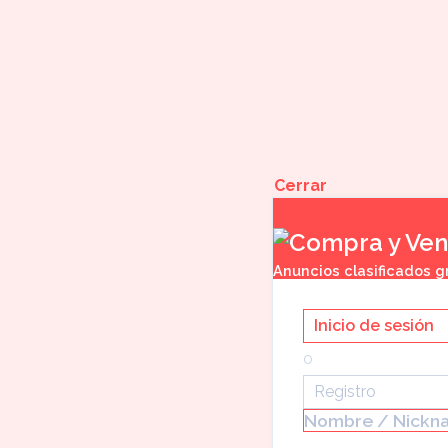
Managua
69 días atrás
Cerrar
Anuncios clasificados gra
Inicio de sesión
o
Registro