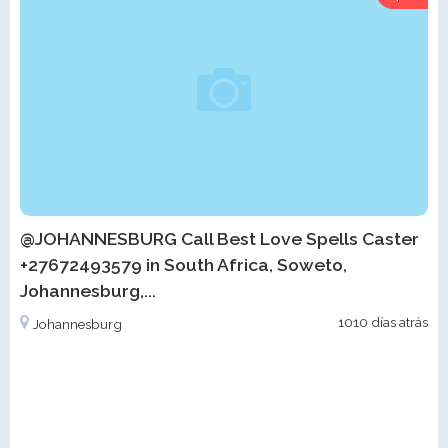
@JOHANNESBURG Call Best Love Spells Caster
+27672493579 in South Africa, Soweto,
Johannesburg,...
1010 días atrás
Johannesburg