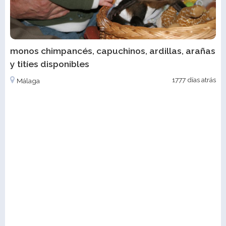
monos chimpancés, capuchinos, ardillas, arañas
y titíes disponibles
1777 días atrás
Málaga