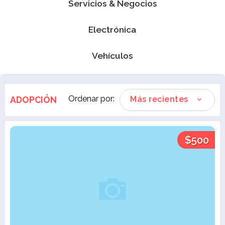
Servicios & Negocios
Electrónica
Vehículos
Ordenar por:
ADOPCIÓN
Más recientes
$500