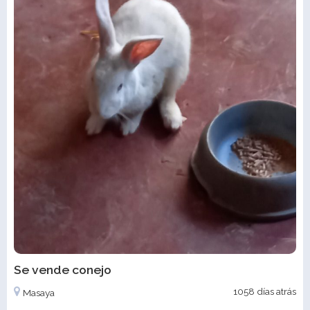
Se vende conejo
1058 días atrás
Masaya