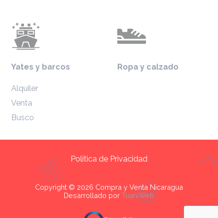
Yates y barcos
Ropa y calzado
Alquiler
Venta
Busco
Política de Privacidad
Copyright © 2026 Compra y Venta Nicaragua
Desarrollado por
TuaniWeb