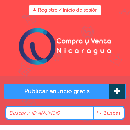
Registro / Inicio de sesión
Publicar anuncio gratis
Buscar