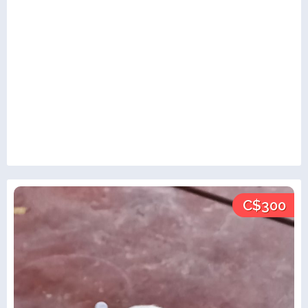
C$300