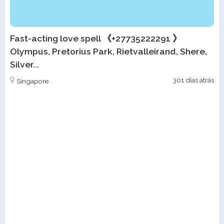
Fast-acting love spell 《+27735222291 》
Olympus, Pretorius Park, Rietvalleirand, Shere,
Silver...
301 días atrás
Singapore