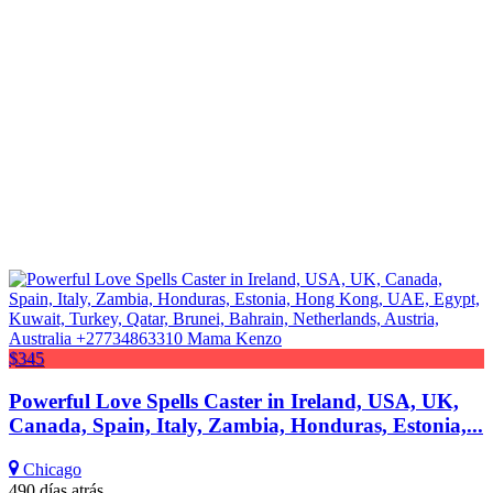
$345
Powerful Love Spells Caster in Ireland, USA, UK,
Canada, Spain, Italy, Zambia, Honduras, Estonia,...
Chicago
490 días atrás