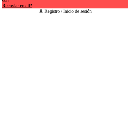
1
Reenviar email?
Registro / Inicio de sesión