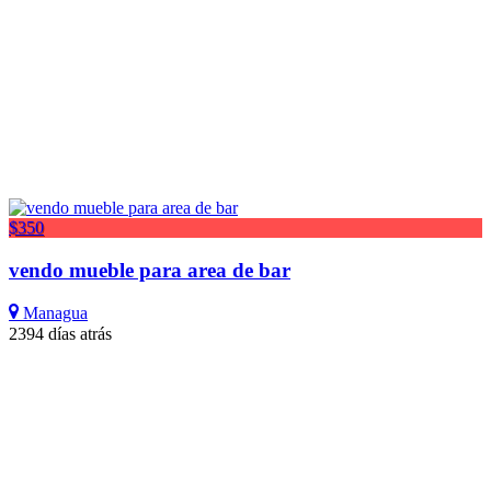
$350
vendo mueble para area de bar
Managua
2394 días atrás