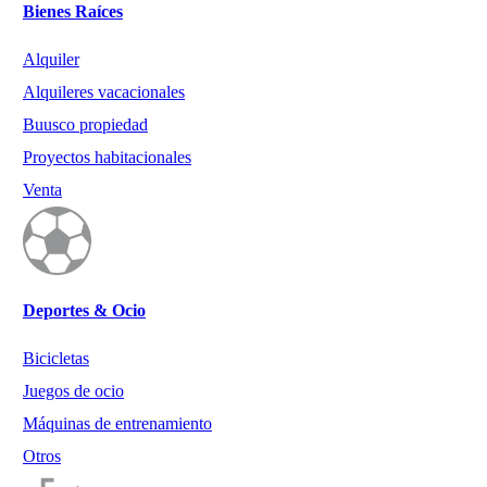
Bienes Raíces
Alquiler
Alquileres vacacionales
Buusco propiedad
Proyectos habitacionales
Venta
Deportes & Ocio
Bicicletas
Juegos de ocio
Máquinas de entrenamiento
Otros