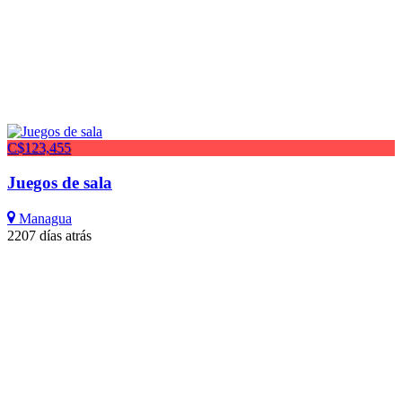
C$123,455
Juegos de sala
Managua
2207 días atrás