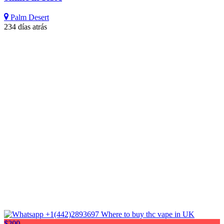
Palm Desert
234 días atrás
$200