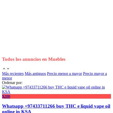
Todos los anuncios en
Muebles
Más recientes
Más antiguos
Precio menor a mayor
Precio mayor a
menor
Ordenar por:
$200
Whatsapp +97433711266 buy THC e liquid vape oil
online in KSA