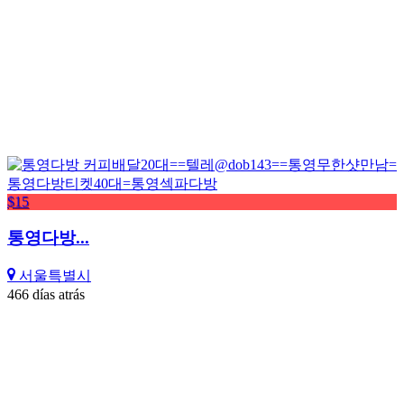
$15
통영다방...
서울특별시
466 días atrás