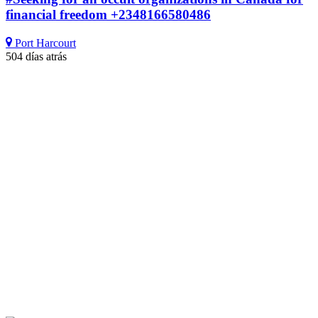
financial freedom +2348166580486
Port Harcourt
504 días atrás