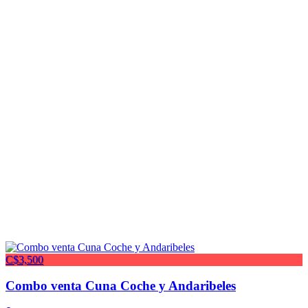
C$3,500
Combo venta Cuna Coche y Andaribeles