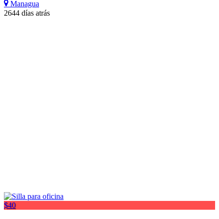
Managua
2644 días atrás
$40