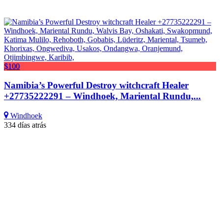
$100
Namibia’s Powerful Destroy witchcraft Healer
+27735222291 – Windhoek, Mariental Rundu,...
Windhoek
334 días atrás