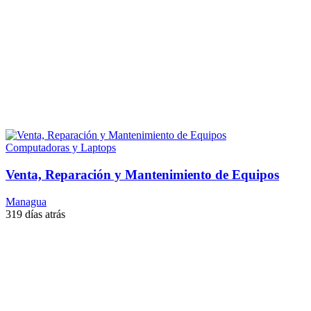
Computadoras y Laptops
Venta, Reparación y Mantenimiento de Equipos
Managua
319 días atrás