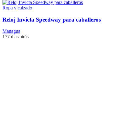
Ropa y calzado
Reloj Invicta Speedway para caballeros
Managua
177 días atrás