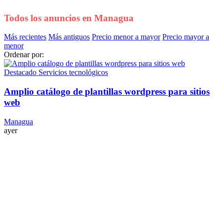
Todos los anuncios en
Managua
Más recientes
Más antiguos
Precio menor a mayor
Precio mayor a
menor
Ordenar por:
Destacado
Servicios tecnológicos
Amplio catálogo de plantillas wordpress para sitios
web
Managua
ayer