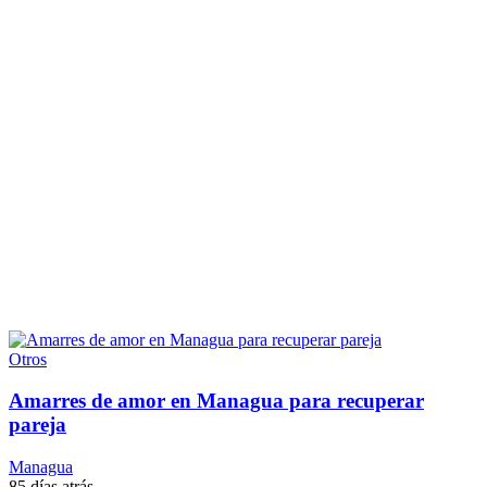
Otros
Amarres de amor en Managua para recuperar
pareja
Managua
85 días atrás