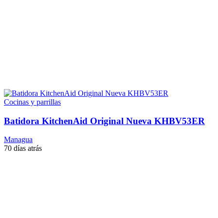
Cocinas y parrillas
Batidora KitchenAid Original Nueva KHBV53ER
Managua
70 días atrás