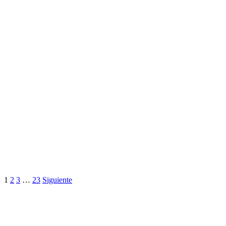
1
2
3
…
23
Siguiente