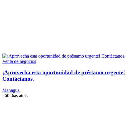
Venta de negocios
¡Aprovecha esta oportunidad de préstamo urgente!
Contáctanos.
Managua
260 días atrás