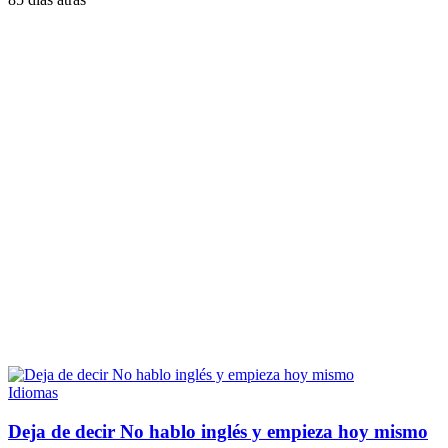
Idiomas
Deja de decir No hablo inglés y empieza hoy mismo