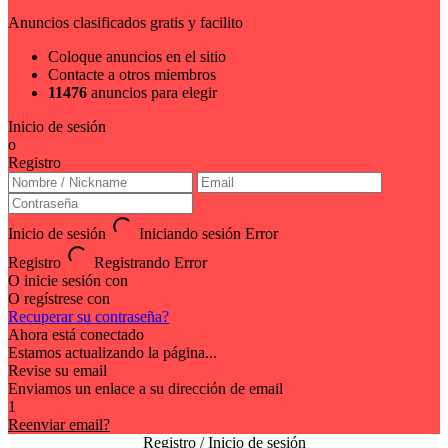
Anuncios clasificados gratis y facilito
Coloque anuncios en el sitio
Contacte a otros miembros
11476
anuncios para elegir
Inicio de sesión
o
Registro
Inicio de sesión
Iniciando sesión
Error
Registro
Registrando
Error
O inicie sesión con
O regístrese con
Recuperar su contraseña?
Ahora está conectado
Estamos actualizando la página...
Revise su email
Enviamos un enlace a su dirección de email
1
Reenviar email?
Registro / Inicio de sesión