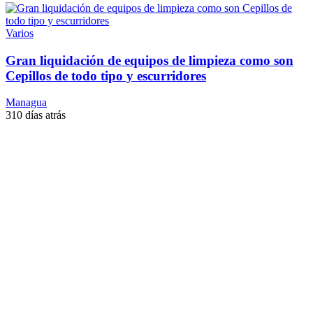
Varios
Gran liquidación de equipos de limpieza como son
Cepillos de todo tipo y escurridores
Managua
310 días atrás