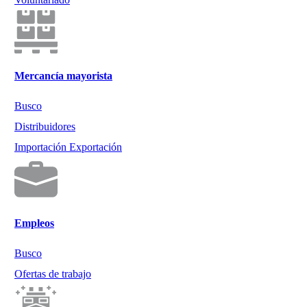
Mercancía mayorista
Busco
Distribuidores
Importación Exportación
Empleos
Busco
Ofertas de trabajo