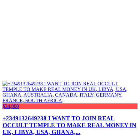
$34,000
+2349132649238 I WANT TO JOIN REAL
OCCULT TEMPLE TO MAKE REAL MONEY IN
UK, LIBYA, USA, GHANA,...