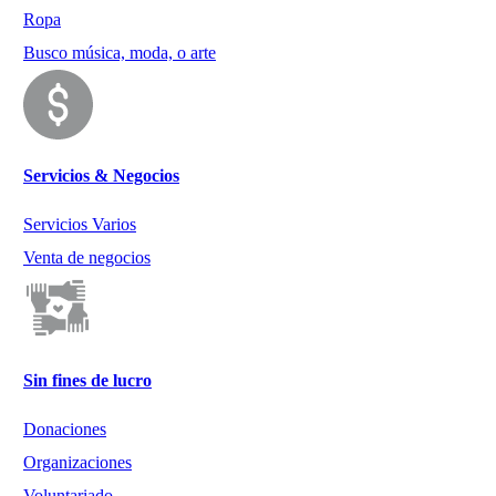
Ropa
Busco música, moda, o arte
Servicios & Negocios
Servicios Varios
Venta de negocios
Sin fines de lucro
Donaciones
Organizaciones
Voluntariado