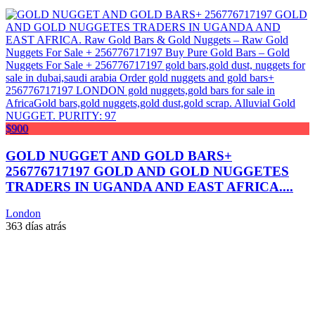
$900
GOLD NUGGET AND GOLD BARS+
256776717197 GOLD AND GOLD NUGGETES
TRADERS IN UGANDA AND EAST AFRICA....
London
363 días atrás