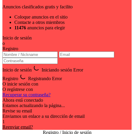
Anuncios clasificados gratis y facilito
Coloque anuncios en el sitio
Contacte a otros miembros
11476
anuncios para elegir
Inicio de sesión
o
Registro
Inicio de sesión
Iniciando sesión
Error
Registro
Registrando
Error
O inicie sesión con
O regístrese con
Recuperar su contraseña?
Ahora está conectado
Estamos actualizando la página...
Revise su email
Enviamos un enlace a su dirección de email
1
Reenviar email?
Registro / Inicio de sesión