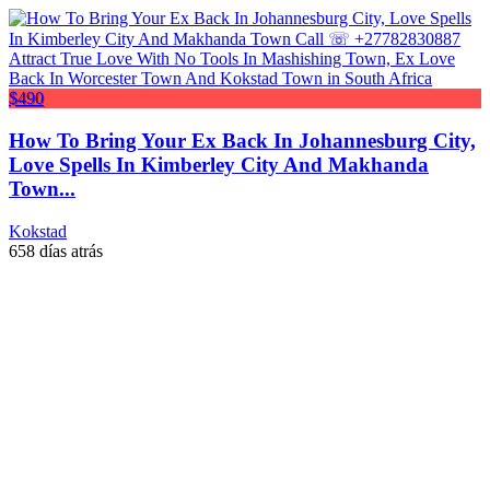
$490
How To Bring Your Ex Back In Johannesburg City,
Love Spells In Kimberley City And Makhanda
Town...
Kokstad
658 días atrás