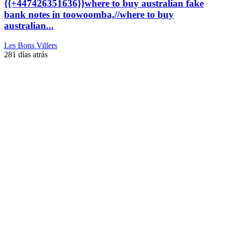
{{+447426351636}}where to buy australian fake
bank notes in toowoomba,//where to buy
australian...
Les Bons Villers
281 días atrás