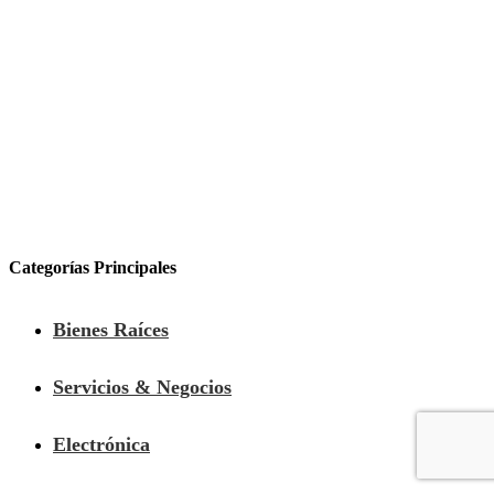
Categorías Principales
Bienes Raíces
Servicios & Negocios
Electrónica