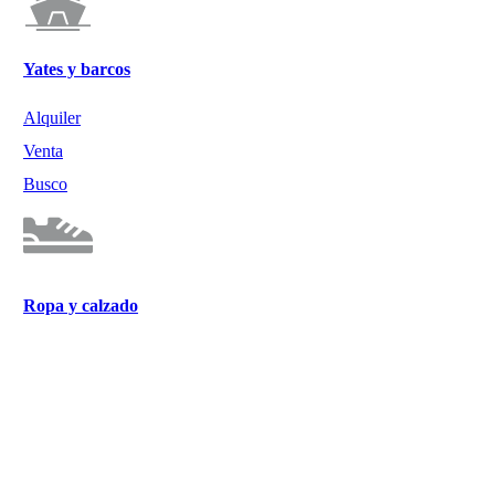
Yates y barcos
Alquiler
Venta
Busco
Ropa y calzado