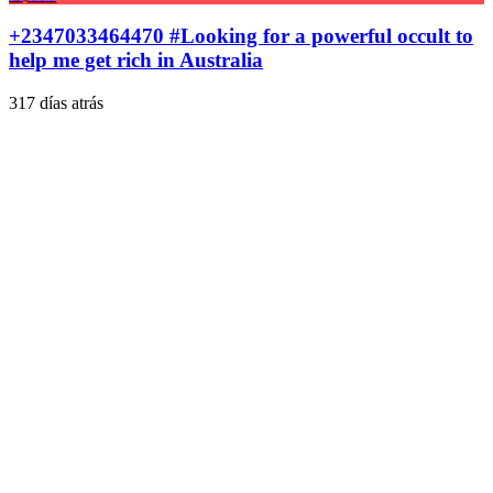
+2347033464470 #Looking for a powerful occult to
help me get rich in Australia
317 días atrás