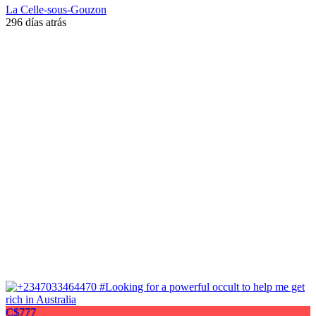
La Celle-sous-Gouzon
296 días atrás
C$777