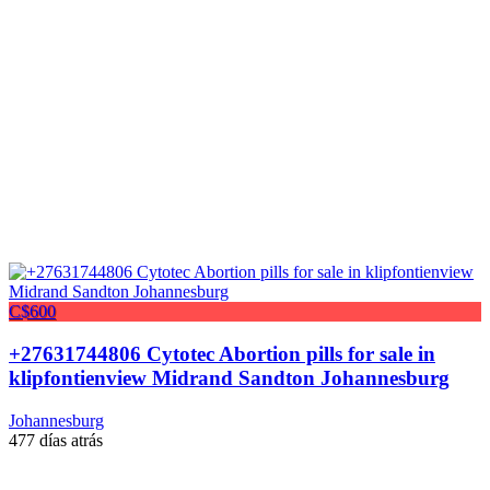
C$600
+27631744806 Cytotec Abortion pills for sale in
klipfontienview Midrand Sandton Johannesburg
Johannesburg
477 días atrás