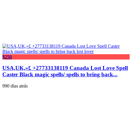
$250
USA,UK,»£ +27733138119 Canada Lost Love Spell
Caster Black magic spells/ spells to bring back...
990 días atrás