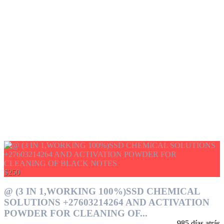
$250
@ (3 IN 1,WORKING 100%)SSD CHEMICAL
SOLUTIONS +27603214264 AND ACTIVATION
POWDER FOR CLEANING OF...
985 días atrás