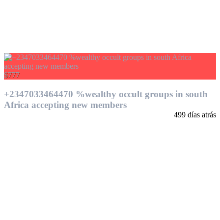
$777
+2347033464470 %wealthy occult groups in south
Africa accepting new members
499 días atrás