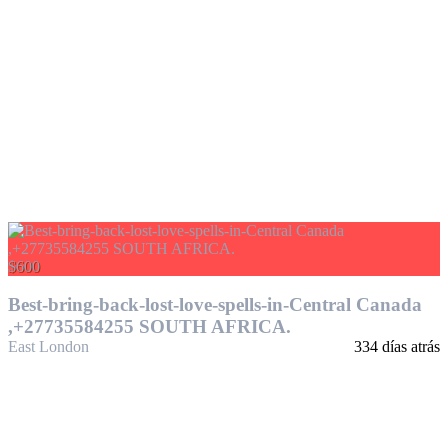
$600
Best-bring-back-lost-love-spells-in-Central Canada
,+27735584255 SOUTH AFRICA.
East London
334 días atrás