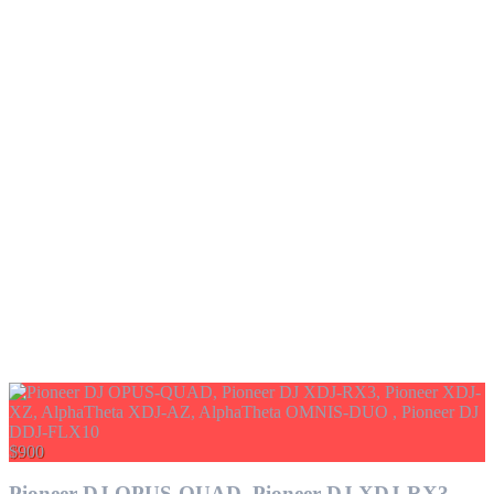
$900
Pioneer DJ OPUS-QUAD, Pioneer DJ XDJ-RX3,