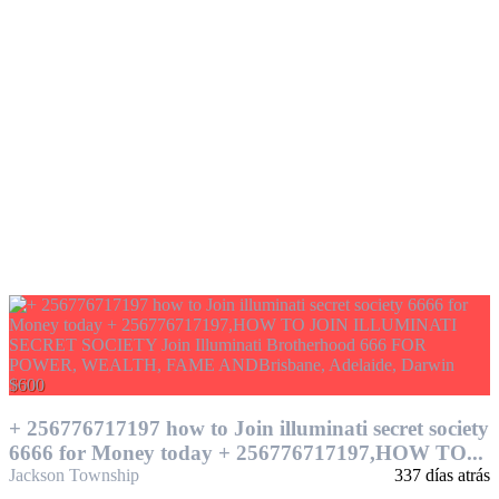
$600
+ 256776717197 how to Join illuminati secret society
6666 for Money today + 256776717197,HOW TO...
Jackson Township
337 días atrás