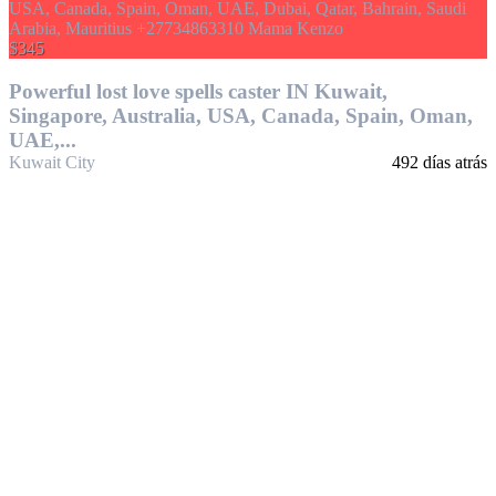
$345
Powerful lost love spells caster IN Kuwait,
Singapore, Australia, USA, Canada, Spain, Oman,
UAE,...
Kuwait City
492 días atrás