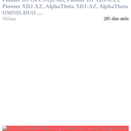
Pioneer XDJ-XZ, AlphaTheta XDJ-AZ, AlphaTheta
OMNIS-DUO ,...
Málaga
285 días atrás