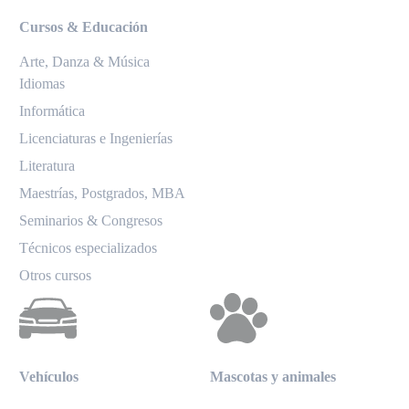
Cursos & Educación
Arte, Danza & Música
Idiomas
Informática
Licenciaturas e Ingenierías
Literatura
Maestrías, Postgrados, MBA
Seminarios & Congresos
Técnicos especializados
Otros cursos
Vehículos
Mascotas y animales