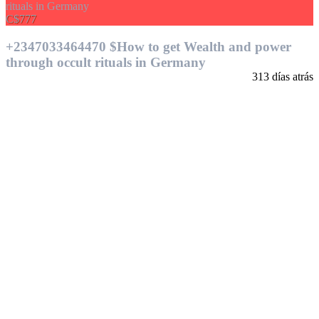
C$777
+2347033464470 $How to get Wealth and power
through occult rituals in Germany
313 días atrás