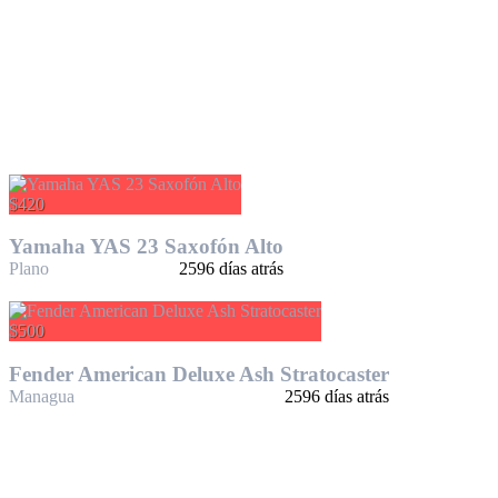
$420
Yamaha YAS 23 Saxofón Alto
Plano
2596 días atrás
$500
Fender American Deluxe Ash Stratocaster
Managua
2596 días atrás