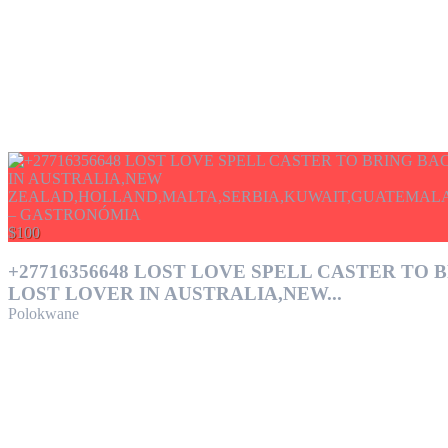
$100
+27716356648 LOST LOVE SPELL CASTER TO 
LOST LOVER IN AUSTRALIA,NEW...
Polokwane