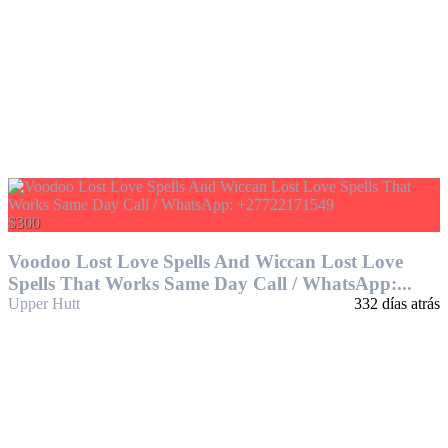
$300
Voodoo Lost Love Spells And Wiccan Lost Love
Spells That Works Same Day Call / WhatsApp:...
Upper Hutt
332 días atrás