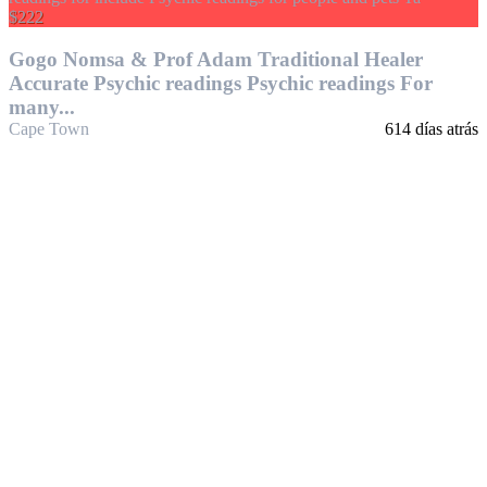
$222
Gogo Nomsa & Prof Adam Traditional Healer
Accurate Psychic readings Psychic readings For
many...
Cape Town
614 días atrás