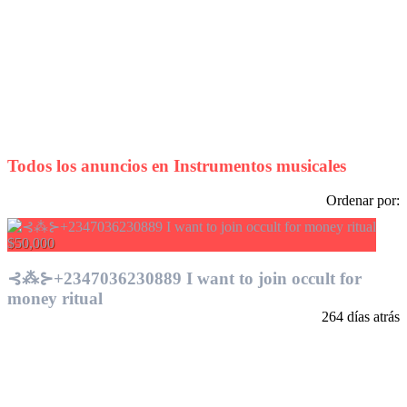
Todos los anuncios en
Instrumentos musicales
Ordenar por:
$50,000
⊰⁂⊱+2347036230889 I want to join occult for
money ritual
264 días atrás