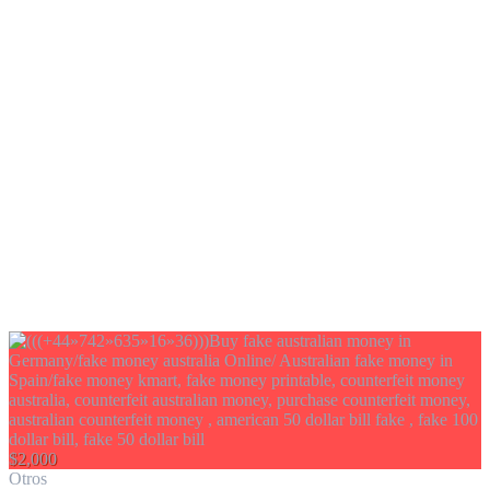
$2,000
Otros