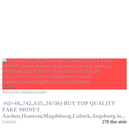
$2,000
Proyectos habitacionales
-#{{+44,,742,,635,,16//36}-BUY TOP QUALITY
FAKE MONEY
Aachen,Hanover,Magdeburg,Lubeck,Augsburg in...
Lineliai
278 días atrás