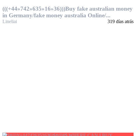
(((+44»742»635»16»36)))Buy fake australian money
in Germany/fake money australia Online/...
Lineliai
319 días atrás