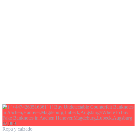
$2,000
Ropa y calzado