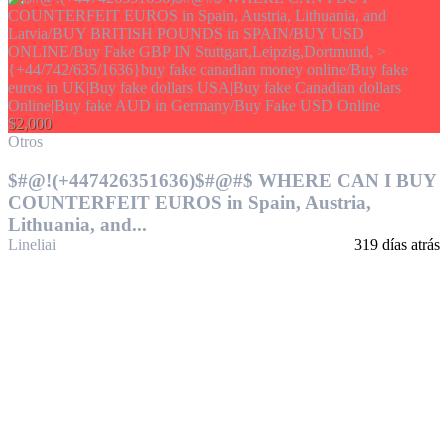
$2,000
Otros
$#@!(+447426351636)$#@#$ WHERE CAN I BUY
COUNTERFEIT EUROS in Spain, Austria,
Lithuania, and...
Lineliai
319 días atrás