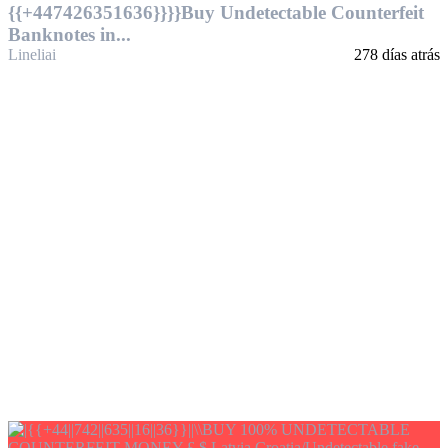
{{+447426351636}}}}Buy Undetectable Counterfeit
Banknotes in...
Lineliai
278 días atrás