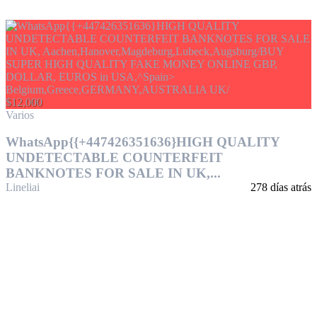
$12,000
Varios
WhatsApp{{+447426351636}HIGH QUALITY
UNDETECTABLE COUNTERFEIT
BANKNOTES FOR SALE IN UK,...
Lineliai
278 días atrás