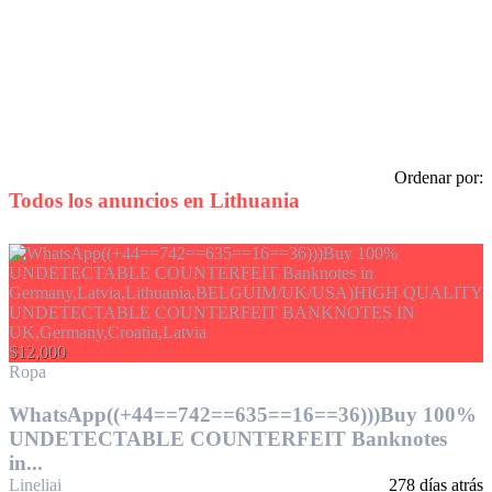
Ordenar por:
Todos los anuncios en
Lithuania
$12,000
Ropa
WhatsApp((+44==742==635==16==36)))Buy 100%
UNDETECTABLE COUNTERFEIT Banknotes
in...
Lineliai
278 días atrás