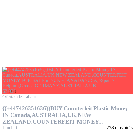
$2,000
Ofertas de trabajo
{{+447426351636}}BUY Counterfeit Plastic Money
IN Canada,AUSTRALIA,UK,NEW
ZEALAND,COUNTERFEIT MONEY...
Lineliai
278 días atrás