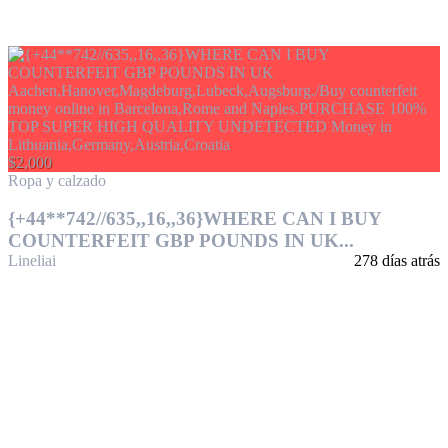
$2,000
Ropa y calzado
{+44**742//635,,16,,36}WHERE CAN I BUY
COUNTERFEIT GBP POUNDS IN UK...
Lineliai
278 días atrás