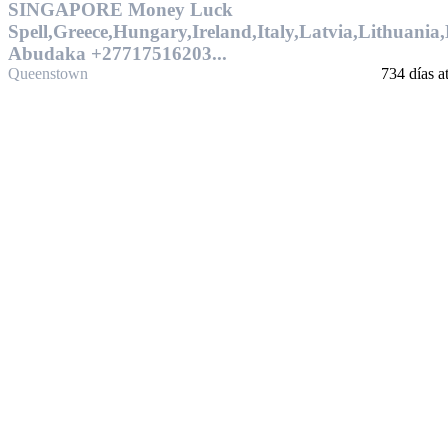
SINGAPORE Money Luck
Spell,Greece,Hungary,Ireland,Italy,Latvia,Lithuania
Abudaka +27717516203...
Queenstown
734 días a