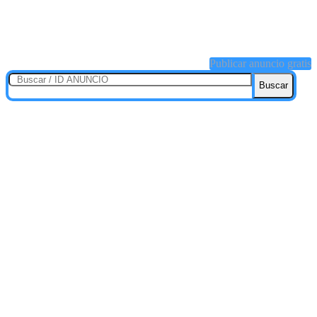
Publicar anuncio gratis
Buscar