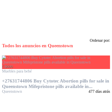
Ordenar por:
Todos los anuncios en
Queenstown
C$600
Muebles para bebé
+27631744806 Buy Cytotec Abortion pills for sale in
Queenstown Mifepristone pills available in...
Queenstown
477 días atrás