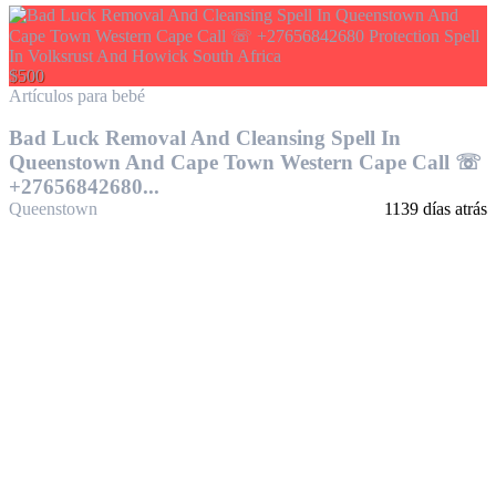
$500
Artículos para bebé
Bad Luck Removal And Cleansing Spell In
Queenstown And Cape Town Western Cape Call ☏
+27656842680...
Queenstown
1139 días atrás