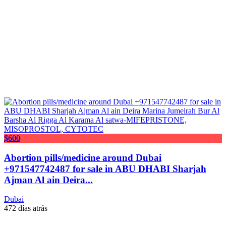
$600
Abortion pills/medicine around Dubai
+971547742487 for sale in ABU DHABI Sharjah
Ajman Al ain Deira...
Dubai
472 días atrás