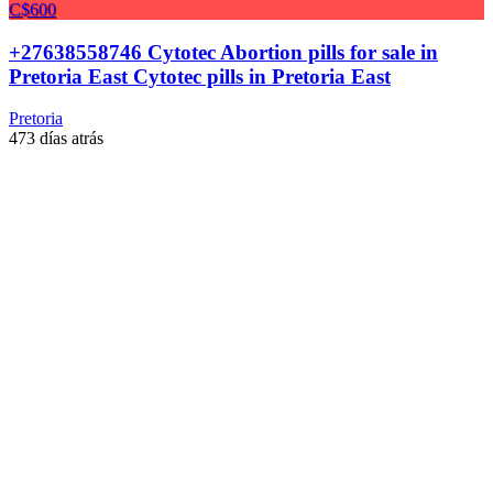
C$600
+27638558746 Cytotec Abortion pills for sale in
Pretoria East Cytotec pills in Pretoria East
Pretoria
473 días atrás