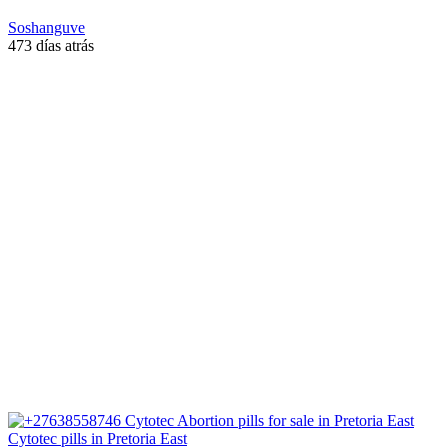
Soshanguve
473 días atrás