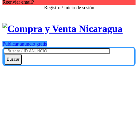
Reenviar email?
Registro / Inicio de sesión
Publicar anuncio gratis
Buscar