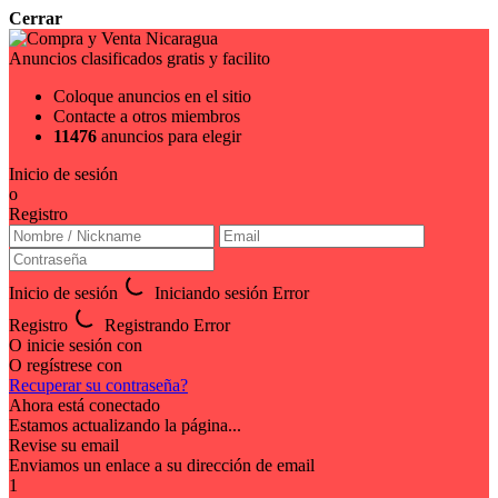
Cerrar
Anuncios clasificados gratis y facilito
Coloque anuncios en el sitio
Contacte a otros miembros
11476
anuncios para elegir
Inicio de sesión
o
Registro
Inicio de sesión
Iniciando sesión
Error
Registro
Registrando
Error
O inicie sesión con
O regístrese con
Recuperar su contraseña?
Ahora está conectado
Estamos actualizando la página...
Revise su email
Enviamos un enlace a su dirección de email
1