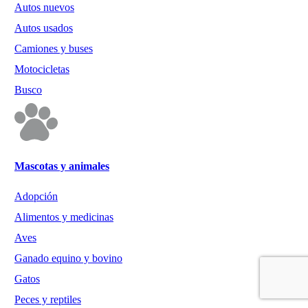
Autos nuevos
Autos usados
Camiones y buses
Motocicletas
Busco
Mascotas y animales
Adopción
Alimentos y medicinas
Aves
Ganado equino y bovino
Gatos
Peces y reptiles