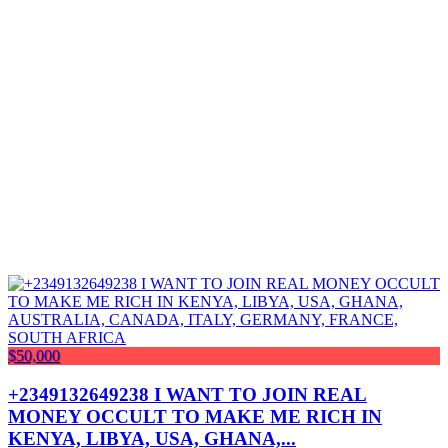
$50,000
+2349132649238 I WANT TO JOIN REAL
MONEY OCCULT TO MAKE ME RICH IN
KENYA, LIBYA, USA, GHANA,...