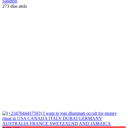
Sandton
273 días atrás