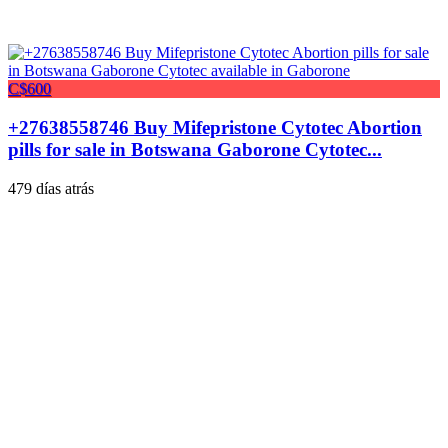
C$600
+27638558746 Buy Mifepristone Cytotec Abortion
pills for sale in Botswana Gaborone Cytotec...
479 días atrás