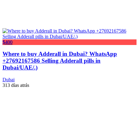
$400
Where to buy Adderall in Dubai? WhatsApp
+27692167586 Selling Adderall pills in
Dubai/UAE/.)
Dubai
313 días atrás