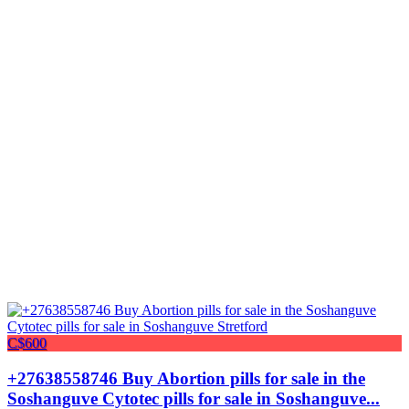
C$600
+27638558746 Buy Abortion pills for sale in the
Soshanguve Cytotec pills for sale in Soshanguve...