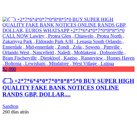
$2,090
(۝) +2*7*6*4*0*7*0*8*8*5*0 BUY SUPER HIGH
QUALITY FAKE BANK NOTICES ONLINE
RANDS GBP, DOLLAR,...
Sandton
260 días atrás