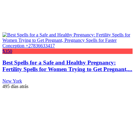
$350
Best Spells for a Safe and Healthy Pregnancy:
Fertility Spells for Women Trying to Get Pregnant,...
New York
495 días atrás