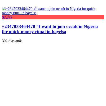
$7,777
+2347033464470 #I want to join occult in Nigeria
for quick money ritual in bayelsa
302 días atrás