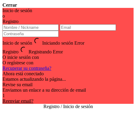
Cerrar
Inicio de sesión
o
Registro
Inicio de sesión
Iniciando sesión
Error
Registro
Registrando
Error
O inicie sesión con
O regístrese con
Recuperar su contraseña?
Ahora está conectado
Estamos actualizando la página...
Revise su email
Enviamos un enlace a su dirección de email
1
Reenviar email?
Registro / Inicio de sesión