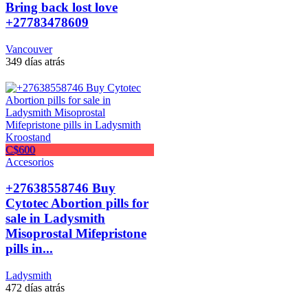
Bring back lost love
+27783478609
Vancouver
349 días atrás
C$600
Accesorios
+27638558746 Buy
Cytotec Abortion pills for
sale in Ladysmith
Misoprostal Mifepristone
pills in...
Ladysmith
472 días atrás