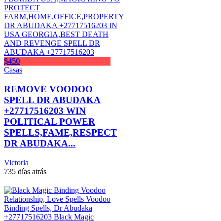
$450
Casas
REMOVE VOODOO
SPELL DR ABUDAKA
+27717516203 WIN
POLITICAL POWER
SPELLS,FAME,RESPECT
DR ABUDAKA...
Victoria
735 días atrás