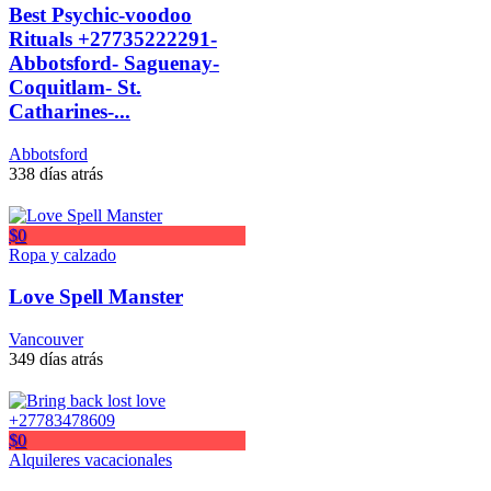
Best Psychic-voodoo
Rituals +27735222291-
Abbotsford- Saguenay-
Coquitlam- St.
Catharines-...
Abbotsford
338 días atrás
$0
Ropa y calzado
Love Spell Manster
Vancouver
349 días atrás
$0
Alquileres vacacionales