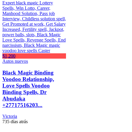
$1,200
Autos nuevos
Black Magic Binding
Voodoo Relationship,
Love Spells Voodoo
Binding Spells, Dr
Abudaka
+27717516203...
Victoria
735 días atrás