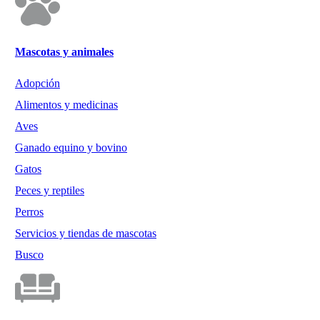
Mascotas y animales
Adopción
Alimentos y medicinas
Aves
Ganado equino y bovino
Gatos
Peces y reptiles
Perros
Servicios y tiendas de mascotas
Busco