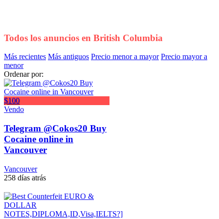
Todos los anuncios en
British Columbia
Más recientes
Más antiguos
Precio menor a mayor
Precio mayor a
menor
Ordenar por:
$100
Vendo
Telegram @Cokos20 Buy
Cocaine online in
Vancouver
Vancouver
258 días atrás