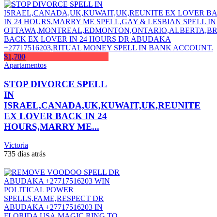
$1,700
Apartamentos
STOP DIVORCE SPELL
IN
ISRAEL,CANADA,UK,KUWAIT,UK,REUNITE
EX LOVER BACK IN 24
HOURS,MARRY ME...
Victoria
735 días atrás