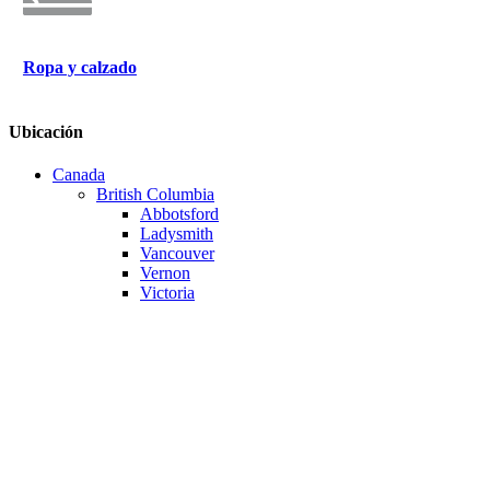
Ropa y calzado
Ubicación
Canada
British Columbia
Abbotsford
Ladysmith
Vancouver
Vernon
Victoria