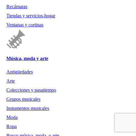
Recámaras
Tiendas y servicios-hogar
Ventanas y cortinas
Música, moda y arte
Antigüedades
Arte
Colecciones y pasatiempo
Grupos musicales
Instumentos musicales
Moda
Ropa
Busco música, moda, o arte