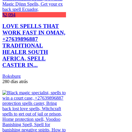
$2,094
LOVE SPELLS THAT
WORK FAST IN OMAN,
+27639896887
TRADITIONAL
HEALER SOUTH
AFRICA, SPELL
CASTER IN...
Boksburg
280 días atrás