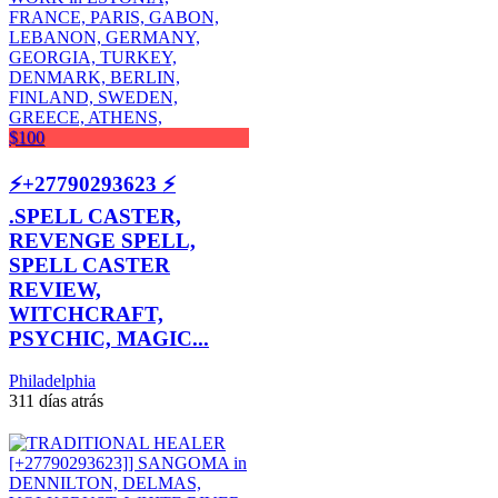
$100
⚡+27790293623 ⚡
.SPELL CASTER,
REVENGE SPELL,
SPELL CASTER
REVIEW,
WITCHCRAFT,
PSYCHIC, MAGIC...
Philadelphia
311 días atrás