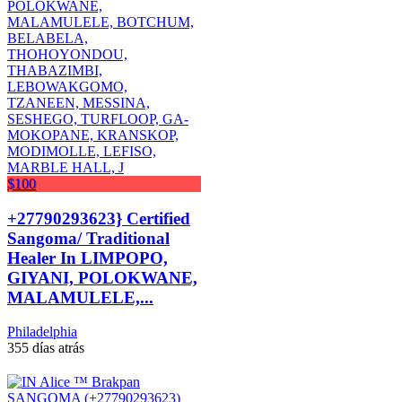
$100
+27790293623} Certified
Sangoma/ Traditional
Healer In LIMPOPO,
GIYANI, POLOKWANE,
MALAMULELE,...
Philadelphia
355 días atrás