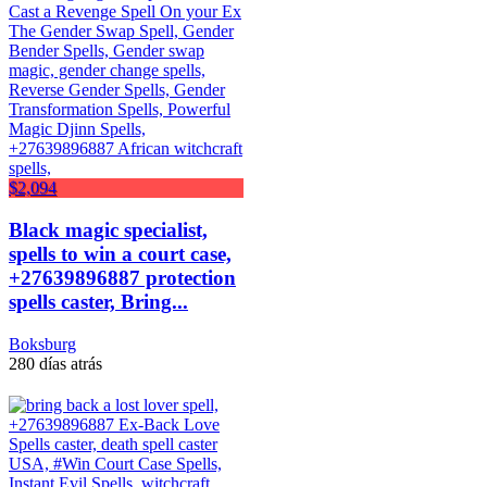
$2,094
Black magic specialist,
spells to win a court case,
+27639896887 protection
spells caster, Bring...
Boksburg
280 días atrás