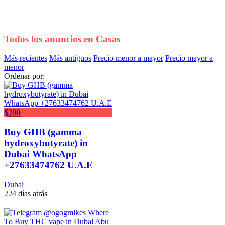
Todos los anuncios en
Casas
Más recientes
Más antiguos
Precio menor a mayor
Precio mayor a
menor
Ordenar por:
$200
Buy GHB (gamma
hydroxybutyrate) in
Dubai WhatsApp
+27633474762 U.A.E
Dubai
224 días atrás