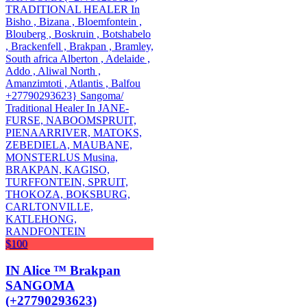
$100
IN Alice ™ Brakpan
SANGOMA
(+27790293623)