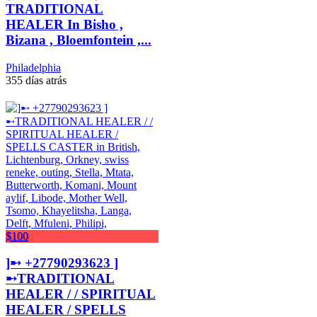
TRADITIONAL
HEALER In Bisho ,
Bizana , Bloemfontein ,...
Philadelphia
355 días atrás
$100
]➸ +27790293623 ]
➸TRADITIONAL
HEALER / / SPIRITUAL
HEALER / SPELLS