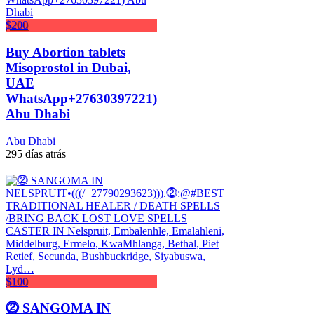
$200
Buy Abortion tablets
Misoprostol in Dubai,
UAE
WhatsApp+27630397221)
Abu Dhabi
Abu Dhabi
295 días atrás
$100
⓶ SANGOMA IN