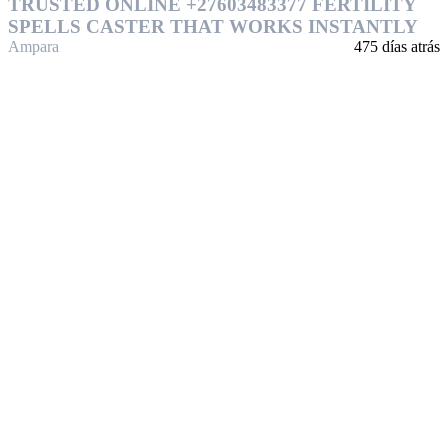
TRUSTED ONLINE +27603483377 FERTILITY
SPELLS CASTER THAT WORKS INSTANTLY
Ampara
475 días atrás