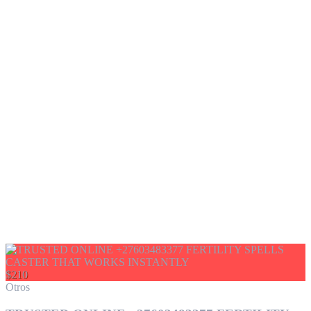
$210
Otros