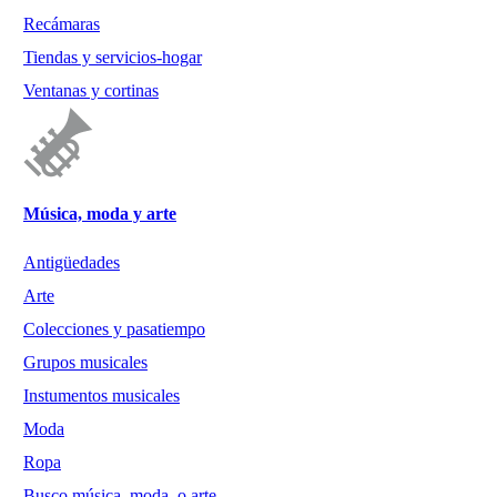
Recámaras
Tiendas y servicios-hogar
Ventanas y cortinas
Música, moda y arte
Antigüedades
Arte
Colecciones y pasatiempo
Grupos musicales
Instumentos musicales
Moda
Ropa
Busco música, moda, o arte