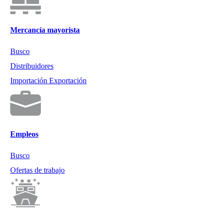
Mercancía mayorista
Busco
Distribuidores
Importación Exportación
Empleos
Busco
Ofertas de trabajo