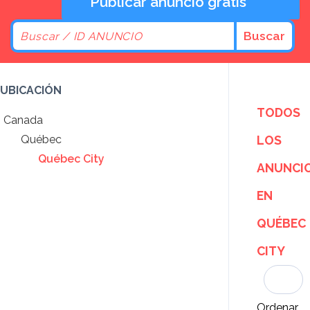
Publicar anuncio gratis
Buscar
UBICACIÓN
TODOS
Canada
Québec
LOS
Québec City
ANUNCI
EN
QUÉBEC
CITY
Ordenar