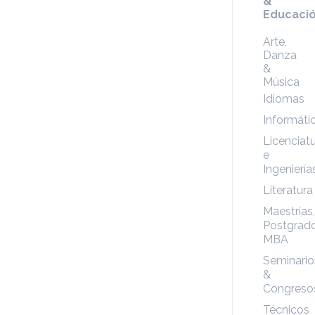
&
Educaci
Arte,
Danza
&
Música
Idiomas
Informáti
Licenciat
e
Ingeniería
Literatura
Maestrías,
Postgrado
MBA
Seminario
&
Congreso
Técnicos