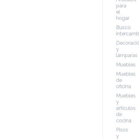
para
el
hogar
Busco
intercamb
Decoraci
y
lámparas
Muebles
Muebles
de
oficina
Muebles
y
artículos
de
cocina
Pisos
y