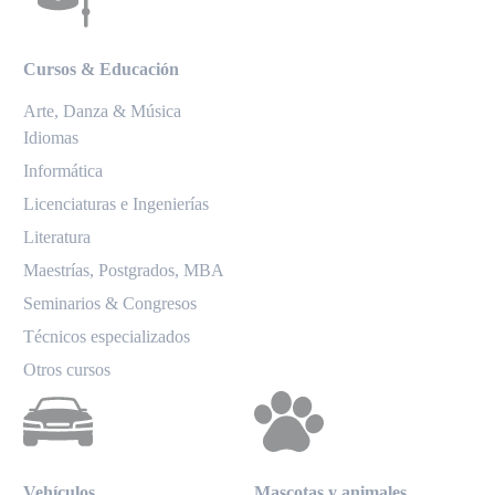
Cursos & Educación
Arte, Danza & Música
Idiomas
Informática
Licenciaturas e Ingenierías
Literatura
Maestrías, Postgrados, MBA
Seminarios & Congresos
Técnicos especializados
Otros cursos
Vehículos
Mascotas y animales