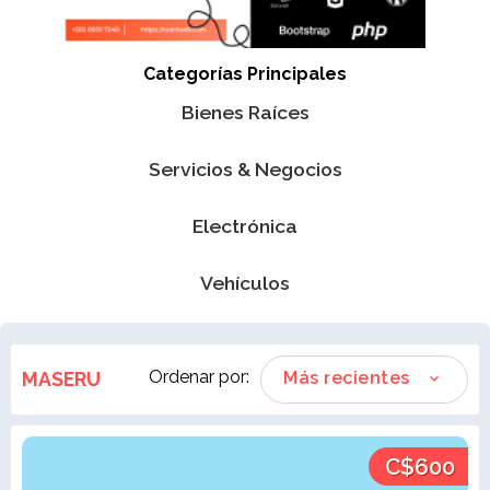
Categorías Principales
Bienes Raíces
Servicios & Negocios
Electrónica
Vehículos
Ordenar por:
MASERU
Más recientes
C$600