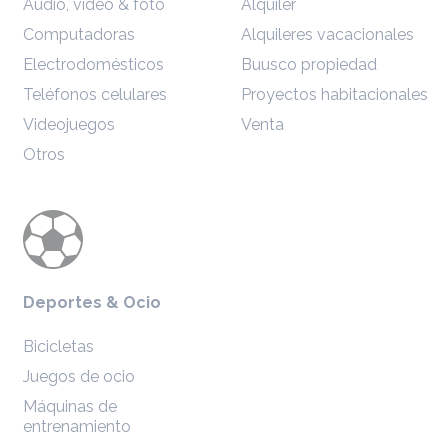
Audio, video & foto
Alquiler
Computadoras
Alquileres vacacionales
Electrodomésticos
Buusco propiedad
Teléfonos celulares
Proyectos habitacionales
Videojuegos
Venta
Otros
Deportes & Ocio
Bicicletas
Juegos de ocio
Máquinas de
entrenamiento