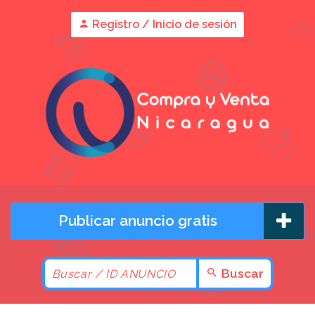
Registro / Inicio de sesión
Publicar anuncio gratis
Buscar