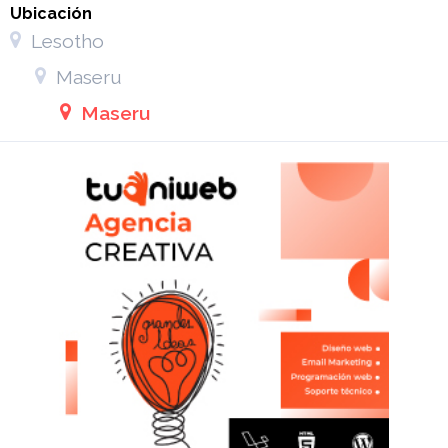
Ubicación
Lesotho
Maseru
Maseru