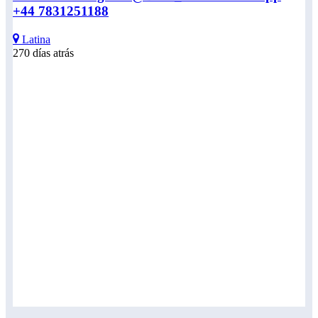
+44 7831251188
Latina
270 días atrás