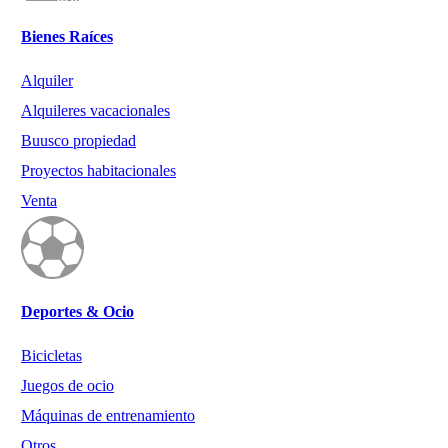
Bienes Raíces
Alquiler
Alquileres vacacionales
Buusco propiedad
Proyectos habitacionales
Venta
Deportes & Ocio
Bicicletas
Juegos de ocio
Máquinas de entrenamiento
Otros