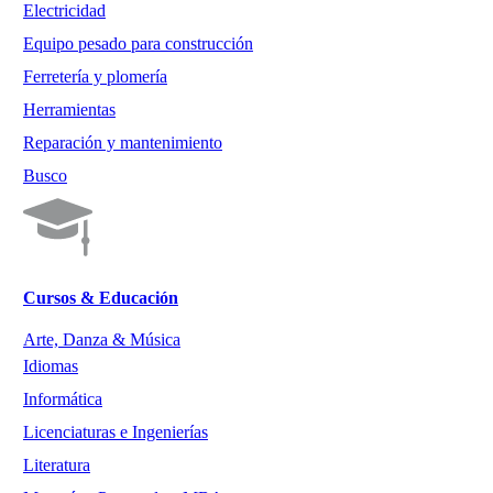
Electricidad
Equipo pesado para construcción
Ferretería y plomería
Herramientas
Reparación y mantenimiento
Busco
Cursos & Educación
Arte, Danza & Música
Idiomas
Informática
Licenciaturas e Ingenierías
Literatura