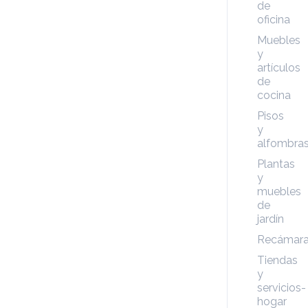
de
oficina
Muebles
y
artículos
de
cocina
Pisos
y
alfombra
Plantas
y
muebles
de
jardín
Recámar
Tiendas
y
servicios-
hogar