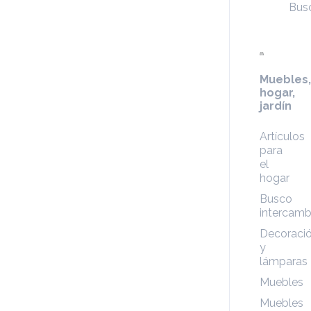
Bus
Muebles,
hogar,
jardín
Artículos
para
el
hogar
Busco
intercamb
Decoraci
y
lámparas
Muebles
Muebles