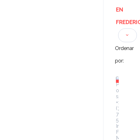
EN
FREDERI
Ordenar
por: