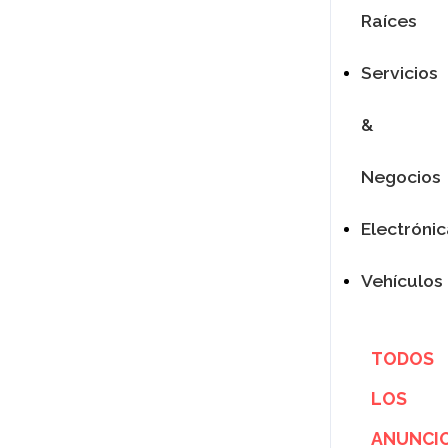
Raíces
Servicios
&
Negocios
Electróni
Vehículos
TODOS
LOS
ANUNCI