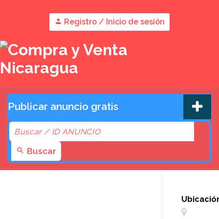
Registro / Inicio de sesión
Publicar anuncio gratis
Buscar
Ubicació