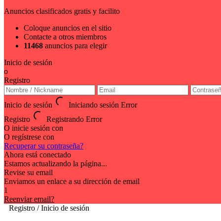
Anuncios clasificados gratis y facilito
Coloque anuncios en el sitio
Contacte a otros miembros
11468
anuncios para elegir
Inicio de sesión
o
Registro
Inicio de sesión
Iniciando sesión
Error
Registro
Registrando
Error
O inicie sesión con
O regístrese con
Recuperar su contraseña?
Ahora está conectado
Estamos actualizando la página...
Revise su email
Enviamos un enlace a su dirección de email
1
Reenviar email?
Registro / Inicio de sesión