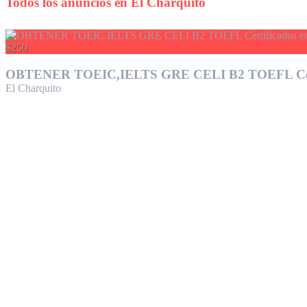
Todos los anuncios en
El Charquito
$250
OBTENER TOEIC,IELTS GRE CELI B2 TOEFL Certific
El Charquito