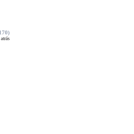
170)
 atrás