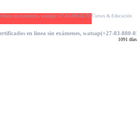
Cursos & Educación
ados en línea sin exámenes, watsap(+27-83-880-8
1091 días