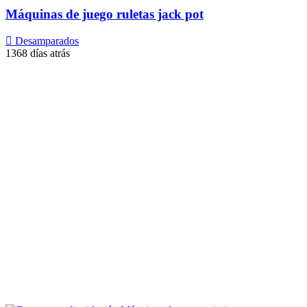
Máquinas de juego ruletas jack pot
Desamparados
1368 días atrás