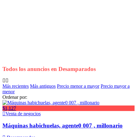
Todos los anuncios en
Desamparados
Más recientes
Más antiguos
Precio menor a mayor
Precio mayor a
menor
Ordenar por:
$1,127
Venta de negocios
Máquinas habichuelas, agente0 007 , millonario