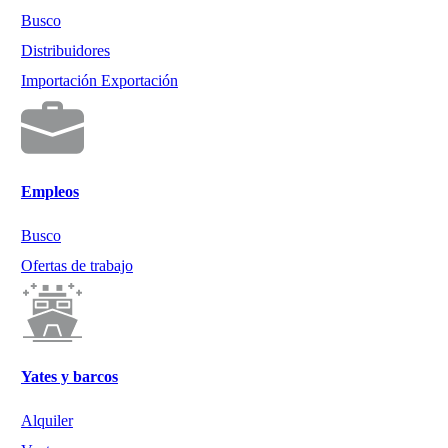
Busco
Distribuidores
Importación Exportación
Empleos
Busco
Ofertas de trabajo
Yates y barcos
Alquiler