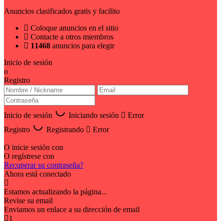
Anuncios clasificados gratis y facilito
Coloque anuncios en el sitio
Contacte a otros miembros
11468
anuncios para elegir
Inicio de sesión
o
Registro
Inicio de sesión
Iniciando sesión
Error
Registro
Registrando
Error
O inicie sesión con
O regístrese con
Recuperar su contraseña?
Ahora está conectado
Estamos actualizando la página...
Revise su email
Enviamos un enlace a su dirección de email
1