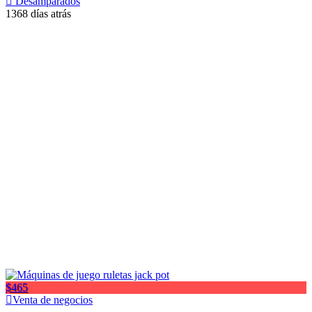
Desamparados
1368 días atrás
$465
Venta de negocios