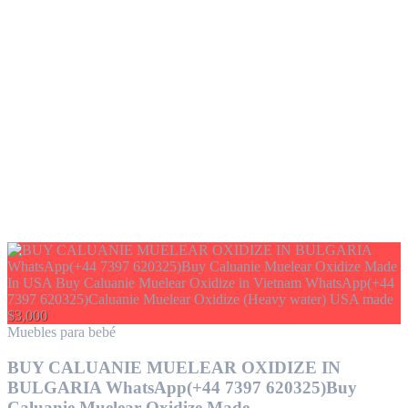
$3,000
Muebles para bebé
BUY CALUANIE MUELEAR OXIDIZE IN
BULGARIA WhatsApp(+44 7397 620325)Buy
Caluanie Muelear Oxidize Made...