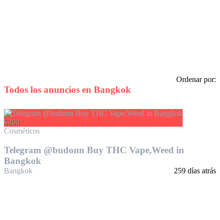
Ordenar por:
Todos los anuncios en
Bangkok
$200
Cosméticos
Telegram @budonn Buy THC Vape,Weed in
Bangkok
Bangkok
259 días atrás