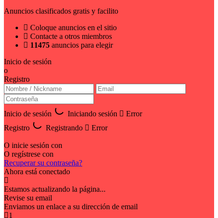
Anuncios clasificados gratis y facilito
Coloque anuncios en el sitio
Contacte a otros miembros
11475
anuncios para elegir
Inicio de sesión
o
Registro
Inicio de sesión
Iniciando sesión
Error
Registro
Registrando
Error
O inicie sesión con
O regístrese con
Recuperar su contraseña?
Ahora está conectado
Estamos actualizando la página...
Revise su email
Enviamos un enlace a su dirección de email
1