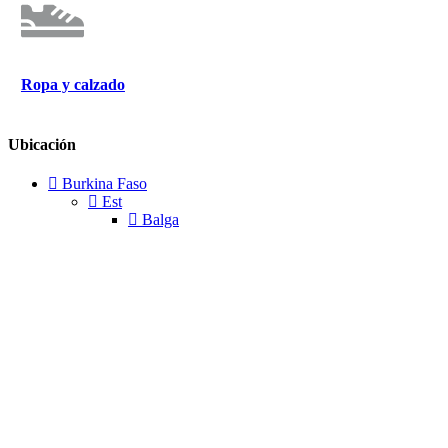
Ropa y calzado
Ubicación
Burkina Faso
Est
Balga