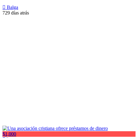
Balga
729 días atrás
$1,000