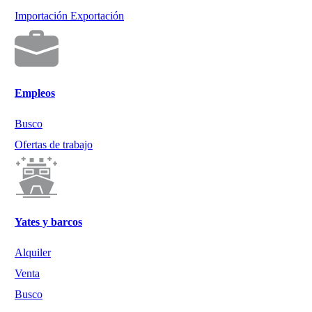
Importación Exportación
Empleos
Busco
Ofertas de trabajo
Yates y barcos
Alquiler
Venta
Busco