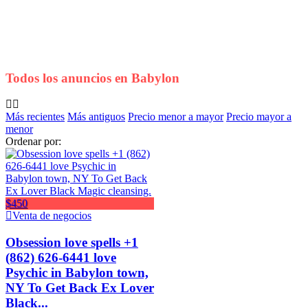
Todos los anuncios en
Babylon
Más recientes
Más antiguos
Precio menor a mayor
Precio mayor a
menor
Ordenar por:
$450
Venta de negocios
Obsession love spells +1
(862) 626-6441 love
Psychic in Babylon town,
NY To Get Back Ex Lover
Black...