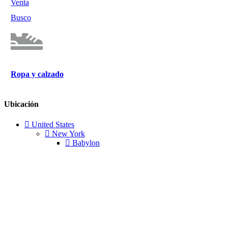
Venta
Busco
Ropa y calzado
Ubicación
United States
New York
Babylon