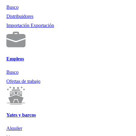
Busco
Distribuidores
Importación Exportación
Empleos
Busco
Ofertas de trabajo
Yates y barcos
Alquiler