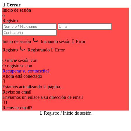
Cerrar
Inicio de sesión
o
Registro
Inicio de sesión
Iniciando sesión
Error
Registro
Registrando
Error
O inicie sesión con
O regístrese con
Recuperar su contraseña?
Ahora está conectado
Estamos actualizando la página...
Revise su email
Enviamos un enlace a su dirección de email
1
Reenviar email?
Registro / Inicio de sesión