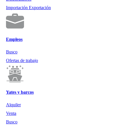
Importación Exportación
Empleos
Busco
Ofertas de trabajo
Yates y barcos
Alquiler
Venta
Busco