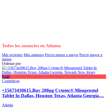
Todos los anuncios en
Atlanta
Más recientes
Más antiguos
Precio menor a mayor
Precio mayor a
menor
Ordenar por:
$340
Cosméticos
+15673430615.Buy 200µg Cytotec® Misoprostol
Tablet In Dallas, Houston Texas, Atlanta Georgia,...
Atlanta