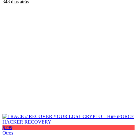
348 días atrás
$799
Otros