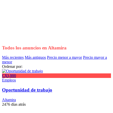
Todos los anuncios en
Altamira
Más recientes
Más antiguos
Precio menor a mayor
Precio mayor a
menor
Ordenar por:
C$3,000
Empleos
Oportunidad de trabajo
Altamira
2476 días atrás