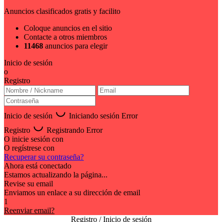
Anuncios clasificados gratis y facilito
Coloque anuncios en el sitio
Contacte a otros miembros
11468
anuncios para elegir
Inicio de sesión
o
Registro
Inicio de sesión
Iniciando sesión
Error
Registro
Registrando
Error
O inicie sesión con
O regístrese con
Recuperar su contraseña?
Ahora está conectado
Estamos actualizando la página...
Revise su email
Enviamos un enlace a su dirección de email
1
Reenviar email?
Registro / Inicio de sesión