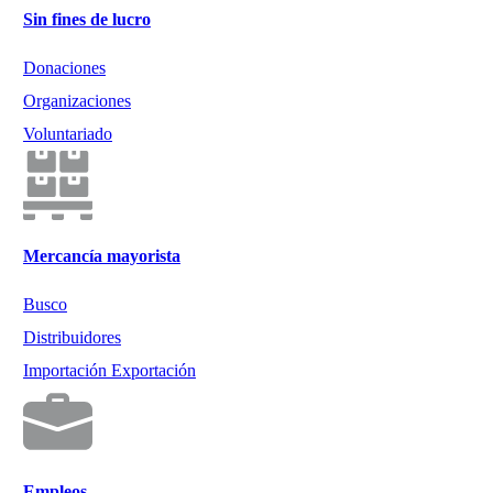
Sin fines de lucro
Donaciones
Organizaciones
Voluntariado
Mercancía mayorista
Busco
Distribuidores
Importación Exportación
Empleos