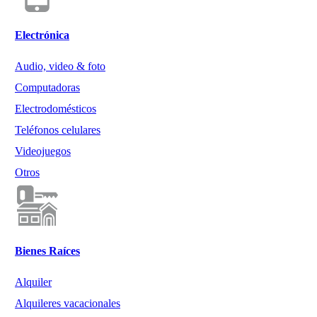
Electrónica
Audio, video & foto
Computadoras
Electrodomésticos
Teléfonos celulares
Videojuegos
Otros
Bienes Raíces
Alquiler
Alquileres vacacionales