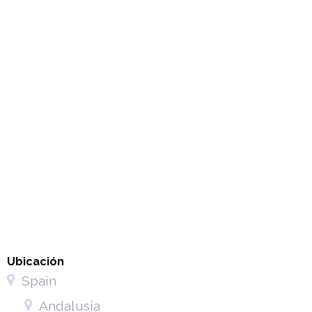
Ubicación
Spain
Andalusia