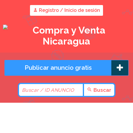
Registro / Inicio de sesión
Publicar anuncio gratis
Buscar