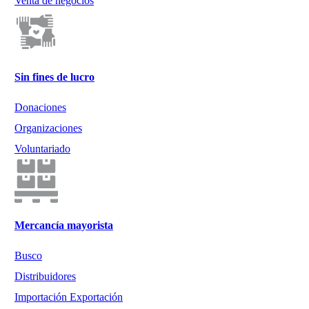
Venta de negocios
Sin fines de lucro
Donaciones
Organizaciones
Voluntariado
Mercancía mayorista
Busco
Distribuidores
Importación Exportación