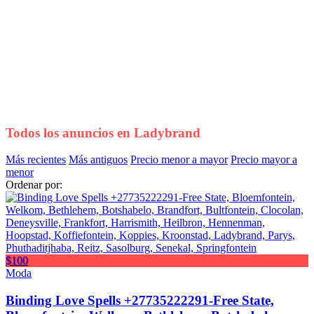
Todos los anuncios en
Ladybrand
Más recientes
Más antiguos
Precio menor a mayor
Precio mayor a
menor
Ordenar por:
$100
Moda
Binding Love Spells +27735222291-Free State,