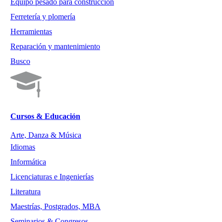
Equipo pesado para construcción
Ferretería y plomería
Herramientas
Reparación y mantenimiento
Busco
Cursos & Educación
Arte, Danza & Música
Idiomas
Informática
Licenciaturas e Ingenierías
Literatura
Maestrías, Postgrados, MBA
Seminarios & Congresos