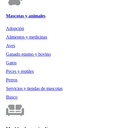
Mascotas y animales
Adopción
Alimentos y medicinas
Aves
Ganado equino y bovino
Gatos
Peces y reptiles
Perros
Servicios y tiendas de mascotas
Busco