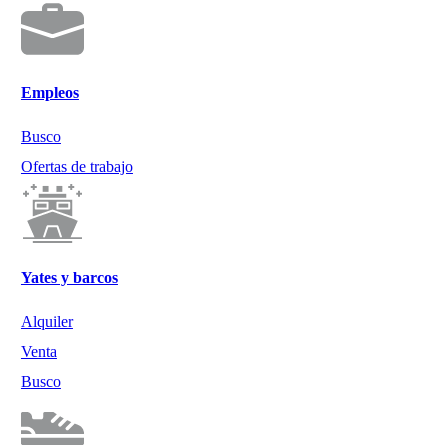
Empleos
Busco
Ofertas de trabajo
Yates y barcos
Alquiler
Venta
Busco