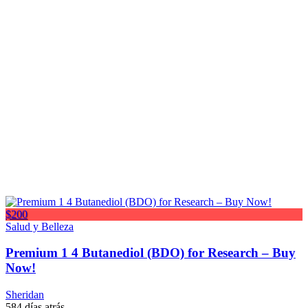
$200
Salud y Belleza
Premium 1 4 Butanediol (BDO) for Research – Buy
Now!
Sheridan
584 días atrás