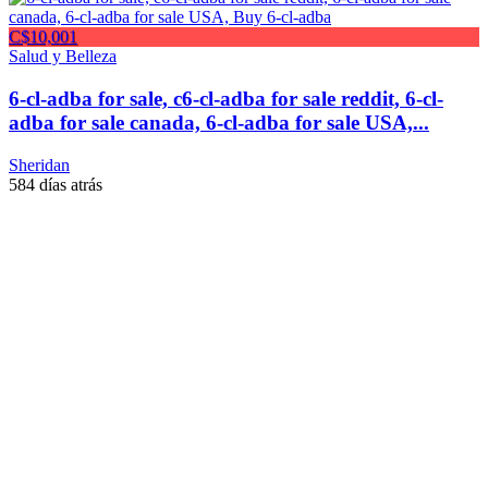
C$10,001
Salud y Belleza
6-cl-adba for sale, c6-cl-adba for sale reddit, 6-cl-
adba for sale canada, 6-cl-adba for sale USA,...
Sheridan
584 días atrás