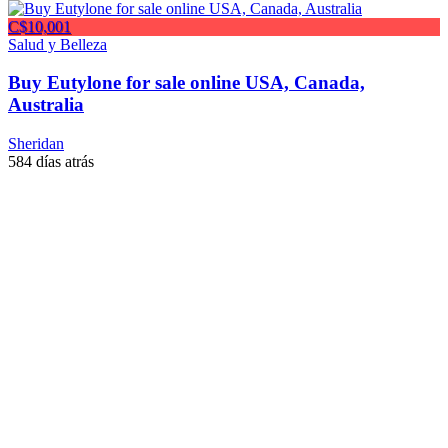
C$10,001
Salud y Belleza
Buy Eutylone for sale online USA, Canada,
Australia
Sheridan
584 días atrás