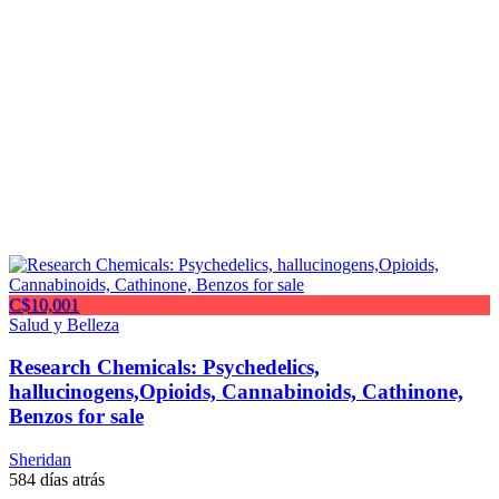
C$10,001
Salud y Belleza
Research Chemicals: Psychedelics,
hallucinogens,Opioids, Cannabinoids, Cathinone,
Benzos for sale
Sheridan
584 días atrás