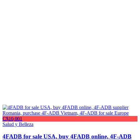
C$10,001
Salud y Belleza
4FADB for sale USA, buy 4FADB online, 4F-ADB