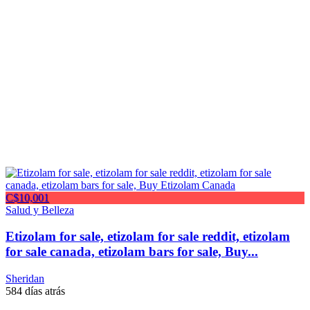
C$10,001
Salud y Belleza
Etizolam for sale, etizolam for sale reddit, etizolam
for sale canada, etizolam bars for sale, Buy...
Sheridan
584 días atrás