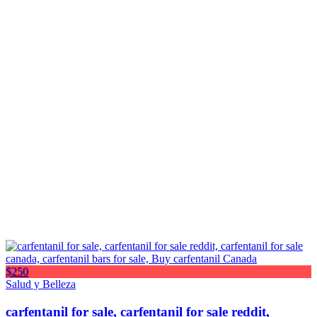
$250
Salud y Belleza
carfentanil for sale, carfentanil for sale reddit,