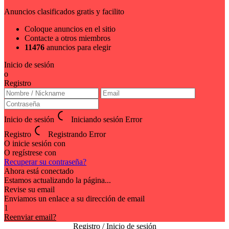
Anuncios clasificados gratis y facilito
Coloque anuncios en el sitio
Contacte a otros miembros
11476
anuncios para elegir
Inicio de sesión
o
Registro
Inicio de sesión
Iniciando sesión
Error
Registro
Registrando
Error
O inicie sesión con
O regístrese con
Recuperar su contraseña?
Ahora está conectado
Estamos actualizando la página...
Revise su email
Enviamos un enlace a su dirección de email
1
Reenviar email?
Registro / Inicio de sesión