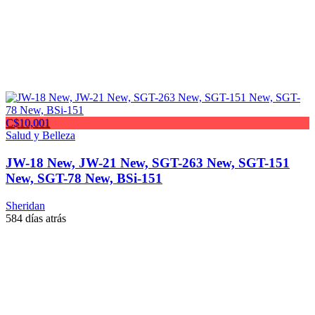
C$10,001
Salud y Belleza
JW-18 New, JW-21 New, SGT-263 New, SGT-151
New, SGT-78 New, BSi-151
Sheridan
584 días atrás