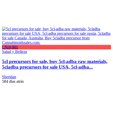
C$10,001
Salud y Belleza
5cl precursors for sale, buy 5cl-adba raw materials,
5cladba precursors for sale USA, 5cl-adba...
Sheridan
584 días atrás