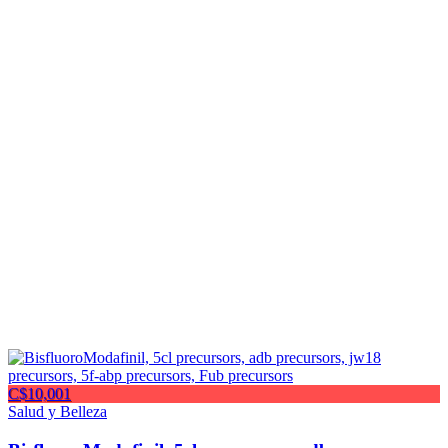
C$10,001
Salud y Belleza