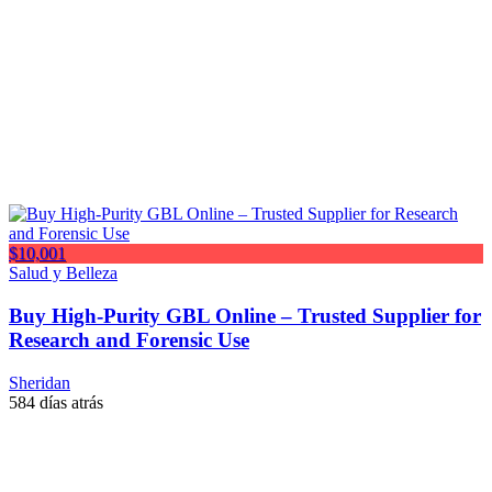
$10,001
Salud y Belleza
Buy High-Purity GBL Online – Trusted Supplier for
Research and Forensic Use
Sheridan
584 días atrás