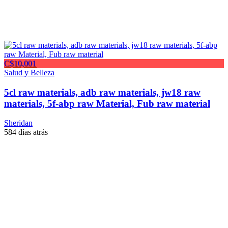
C$10,001
Salud y Belleza
5cl raw materials, adb raw materials, jw18 raw
materials, 5f-abp raw Material, Fub raw material
Sheridan
584 días atrás