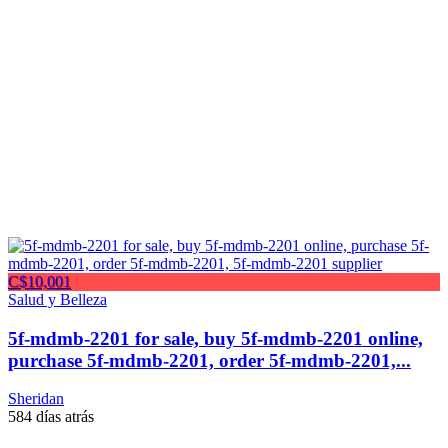
C$10,001
Salud y Belleza
5f-mdmb-2201 for sale, buy 5f-mdmb-2201 online,
purchase 5f-mdmb-2201, order 5f-mdmb-2201,...
Sheridan
584 días atrás