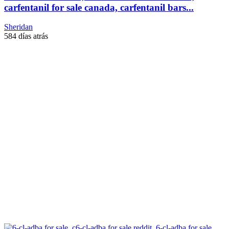
carfentanil for sale canada, carfentanil bars...
Sheridan
584 días atrás