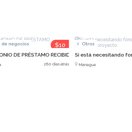
 de negocios
$10
Otros
ONIO DE PRÉSTAMO RECIBIDO
Si está necesitando fo
280 días atrás
a
Managua