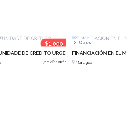
$1,000
Otros
NIDADE DE CREDITO URGENTE
FINANCIACIÓN EN EL 
718 días atrás
a
Managua