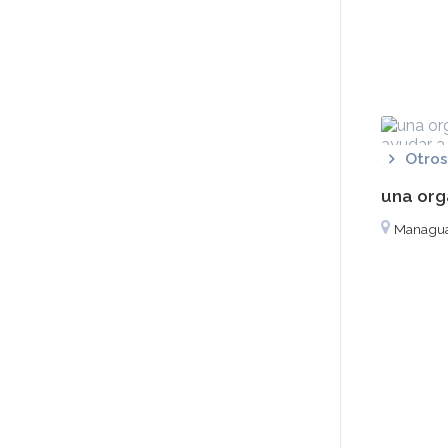
Otros
una org
Managu