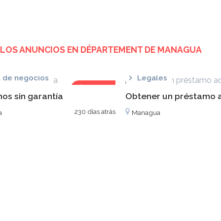
LOS ANUNCIOS EN
DÉPARTEMENT DE MANAGUA
 de negocios
Legales
$1,000
os sin garantía
Obtener un préstamo 
230 días atrás
a
Managua