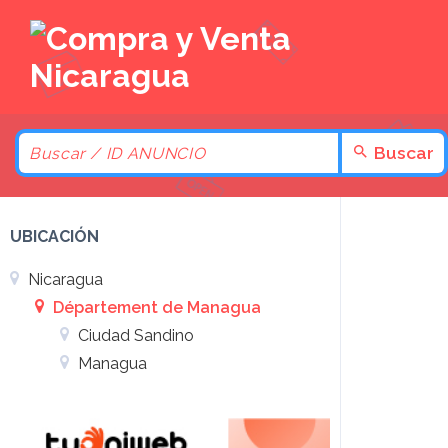
Buscar
UBICACIÓN
Nicaragua
Département de Managua
Ciudad Sandino
Managua