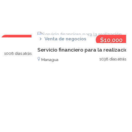
$50,000
Venta de negocios
$10,000
Servicio financiero para la realizació
1008 días atrás
1038 días atrás
Managua