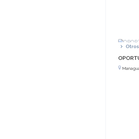
Otros
OPORTU
Managu