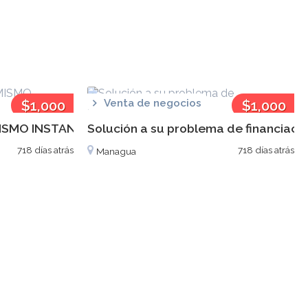
$1,000
Venta de negocios
$1,000
MISMO INSTANTE
Solución a su problema de financiaci
718 días atrás
718 días atrás
Managua