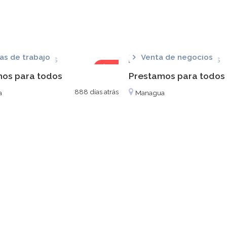
as de trabajo
Venta de negocios
$1
os para todos
Prestamos para todos
888 días atrás
a
Managua