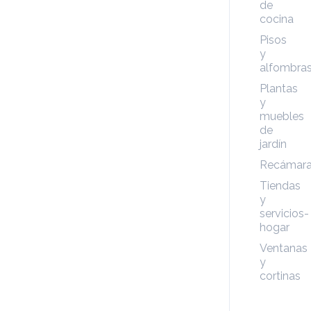
de
cocina
Pisos
y
alfombra
Plantas
y
muebles
de
jardín
Recámar
Tiendas
y
servicios-
hogar
Ventanas
y
cortinas