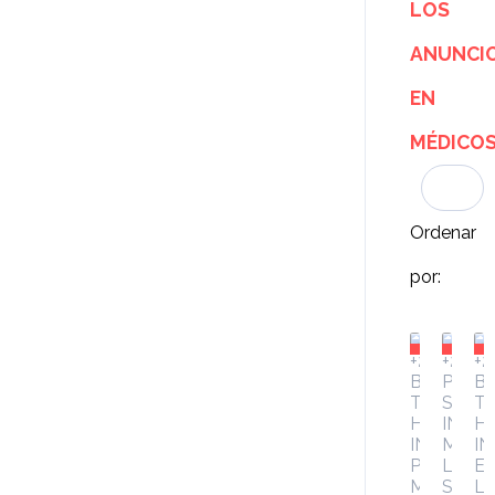
LOS
ANUNCI
EN
MÉDICO
Ordenar
por: