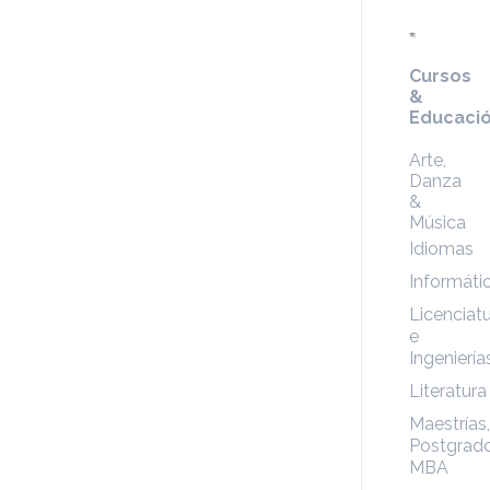
Cursos
&
Educaci
Arte,
Danza
&
Música
Idiomas
Informáti
Licenciat
e
Ingeniería
Literatura
Maestrías,
Postgrado
MBA