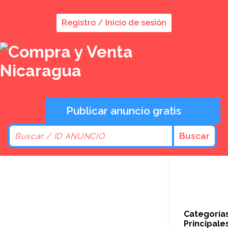
Registro / Inicio de sesión
Publicar anuncio gratis
Buscar
Categoría
Principale