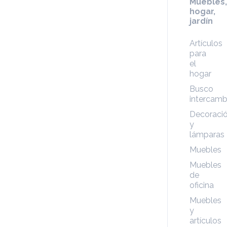
Muebles,
hogar,
jardín
Artículos
para
el
hogar
Busco
intercamb
Decoraci
y
lámparas
Muebles
Muebles
de
oficina
Muebles
y
artículos