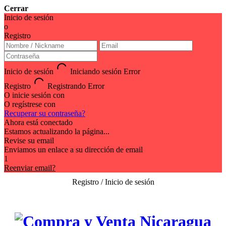
Cerrar
Inicio de sesión
o
Registro
Inicio de sesión
Iniciando sesión
Error
Registro
Registrando
Error
O inicie sesión con
O regístrese con
Recuperar su contraseña?
Ahora está conectado
Estamos actualizando la página...
Revise su email
Enviamos un enlace a su dirección de email
1
Reenviar email?
Registro / Inicio de sesión