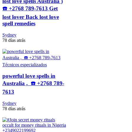
lost love spells Australia )
☎️ +2768 789-7613 Get
lost lover Back lost love
spell remedies
Sydney
78 días atrás
Técnicos especializados
powerful love spells in
Australia , ☎️ +2768 789-
7613
Sydney
78 días atrás