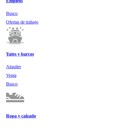
Empleos
Busco
Ofertas de trabajo
Yates y barcos
Alquiler
Venta
Busco
Ropa y calzado