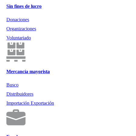
Sin fines de lucro
Donaciones
Organizaciones
Voluntariado
Mercancía mayorista
Busco
Distribuidores
Importación Exportación