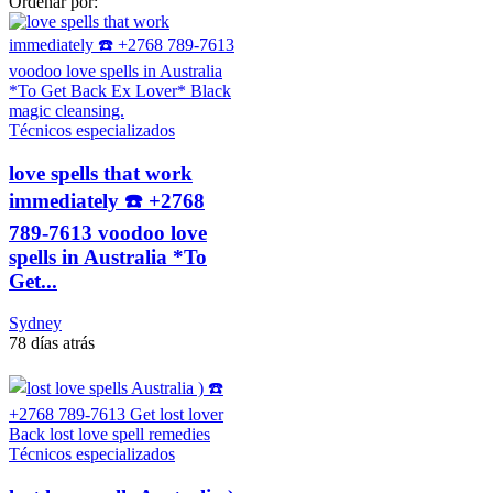
Ordenar por:
Técnicos especializados
love spells that work
immediately ☎️ +2768
789-7613 voodoo love
spells in Australia *To
Get...
Sydney
78 días atrás
Técnicos especializados