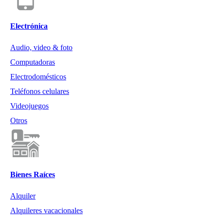
Electrónica
Audio, video & foto
Computadoras
Electrodomésticos
Teléfonos celulares
Videojuegos
Otros
Bienes Raíces
Alquiler
Alquileres vacacionales