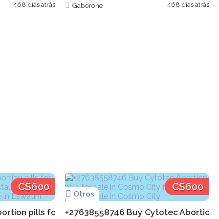
468 días atrás
468 días atrás
Gaborone
C$600
C$600
Otros
d Mifepristone pills for sale in...
ion pills for sale in Eswatini Misoprostal Mifepristone 
+27638558746 Buy Cytotec Abortion pil