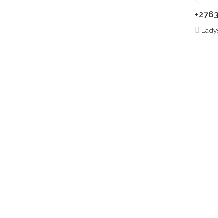
+2763
Lady