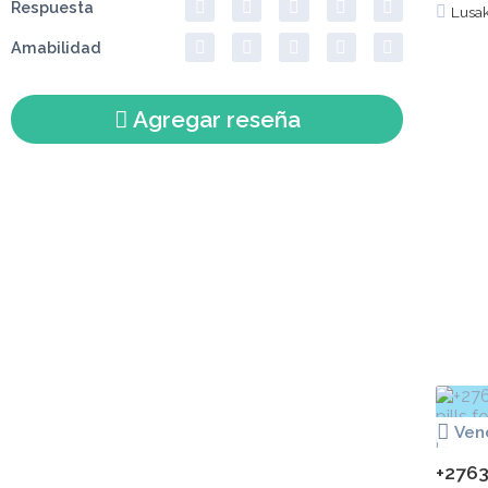
Respuesta
Lusa
Amabilidad
Agregar reseña
Ven
+2763