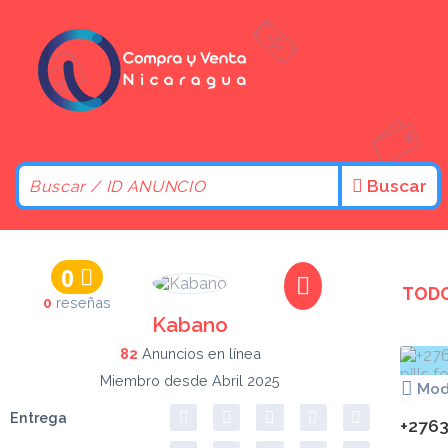
Buscar
0
TODO
0
reseñas
Kabano
82
Anuncios en línea
Miembro desde Abril 2025
Mo
Entrega
+2763