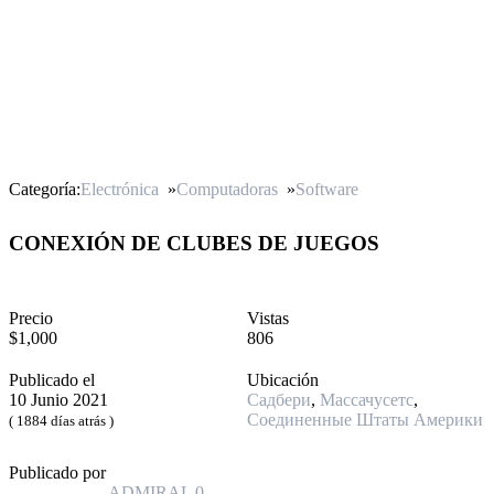
Categoría:
Electrónica
»
Computadoras
»
Software
CONEXIÓN DE CLUBES DE JUEGOS
Precio
Vistas
$1,000
806
Publicado el
Ubicación
10 Junio 2021
Садбери
,
Массачусетс
,
Соединенные Штаты Америки
( 1884 días atrás )
Publicado por
ADMIRAL
0