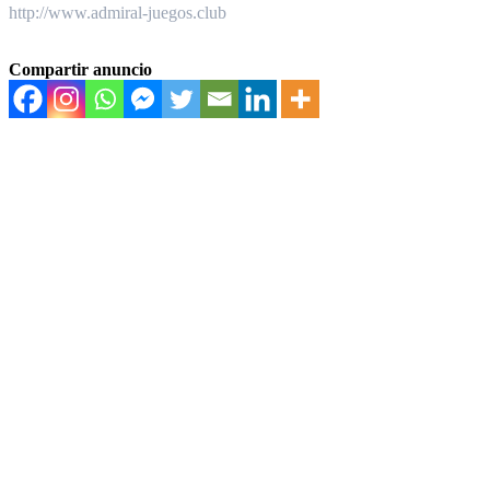
http://www.admiral-juegos.club
Compartir anuncio