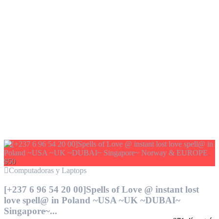
$50
Computadoras y Laptops
[+237 6 96 54 20 00]Spells of Love @ instant lost
love spell@ in Poland ~USA ~UK ~DUBAI~
Singapore~...