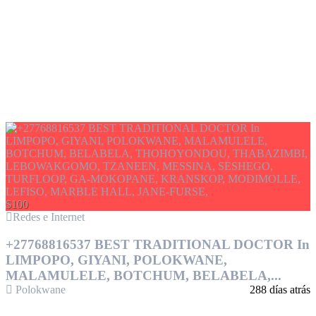
$100
Redes e Internet
+27768816537 BEST TRADITIONAL DOCTOR In
LIMPOPO, GIYANI, POLOKWANE,
MALAMULELE, BOTCHUM, BELABELA,...
Polokwane
288 días atrás