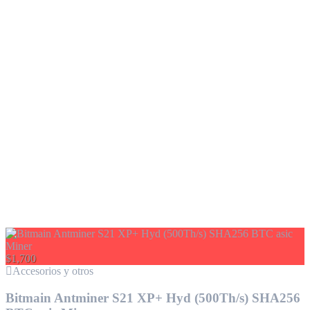
$1,700
Accesorios y otros
Bitmain Antminer S21 XP+ Hyd (500Th/s) SHA256