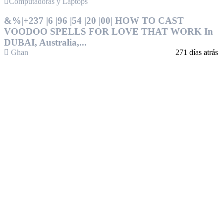
Computadoras y Laptops
&%|+237 |6 |96 |54 |20 |00| HOW TO CAST
VOODOO SPELLS FOR LOVE THAT WORK In
DUBAI, Australia,...
Ghan
271 días atrás