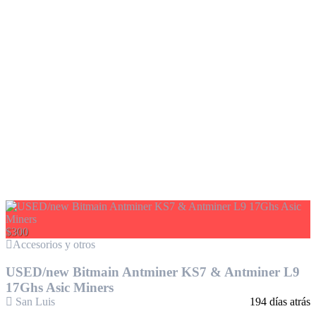
$300
Accesorios y otros
USED/new Bitmain Antminer KS7 & Antminer L9
17Ghs Asic Miners
San Luis
194 días atrás