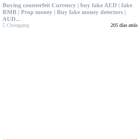
Buying counterfeit Currency | buy fake AED | fake
RMB | Prop money | Buy fake money detectors |
AUD...
Chongqing
205 días atrás