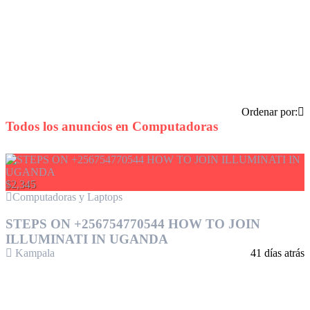
Ordenar por:
Todos los anuncios en
Computadoras
$2,345
Computadoras y Laptops
STEPS ON +256754770544 HOW TO JOIN
ILLUMINATI IN UGANDA
Kampala
41 días atrás