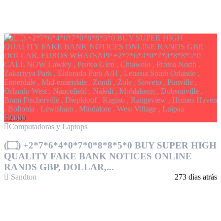
$2,000
Computadoras y Laptops
(۝) +2*7*6*4*0*7*0*8*8*5*0 BUY SUPER HIGH
QUALITY FAKE BANK NOTICES ONLINE
RANDS GBP, DOLLAR,...
Sandton
273 días atrás