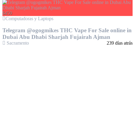
$450
Computadoras y Laptops
Telegram @ogogmikes THC Vape For Sale online in
Dubai Abu Dhabi Sharjah Fujairah Ajman
Sacramento
239 días atrás