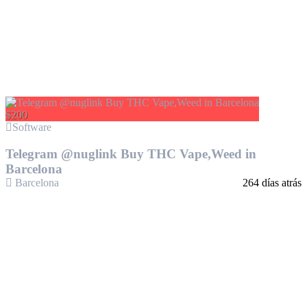
$200
Software
Telegram @nuglink Buy THC Vape,Weed in
Barcelona
Barcelona
264 días atrás