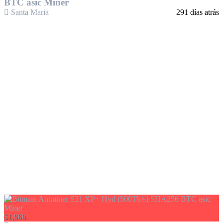
BTC asic Miner
Santa Maria
291 días atrás
$1,900