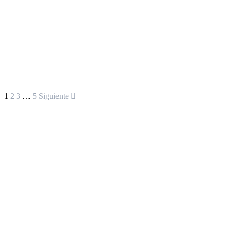
1
2
3
…
5
Siguiente