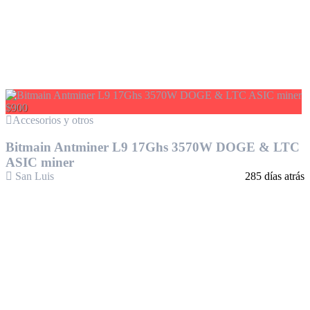
$900
Accesorios y otros
Bitmain Antminer L9 17Ghs 3570W DOGE & LTC
ASIC miner
San Luis
285 días atrás