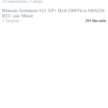
Computadoras y Laptops
Bitmain Antminer S21 XP+ Hyd (500Th/s) SHA256
BTC asic Miner
Tarapoto
293 días atrás