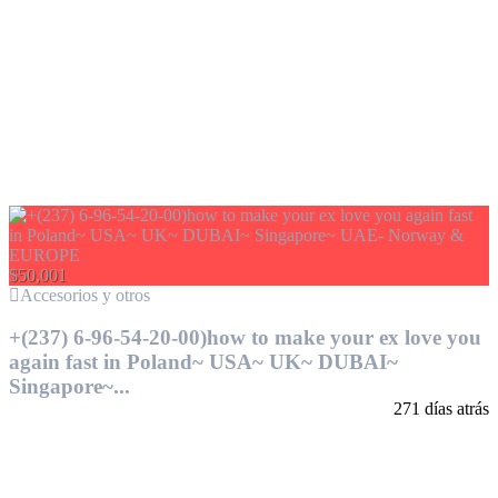
$50,001
Accesorios y otros
+(237) 6-96-54-20-00)how to make your ex love you
again fast in Poland~ USA~ UK~ DUBAI~
Singapore~...
271 días atrás