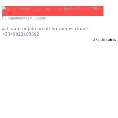
$800
Computadoras y Laptops
@I want to join occult for money rituals
+2349022199692
272 días atrás