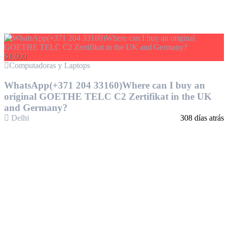
$1,600
Computadoras y Laptops
WhatsApp(+371 204 33160)Where can I buy an
original GOETHE TELC C2 Zertifikat in the UK
and Germany?
Delhi
308 días atrás