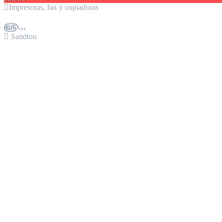
Impresoras, fax y copiadoras
௵...
Sandton