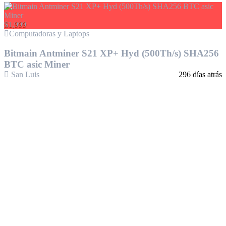
$1,999
Computadoras y Laptops
Bitmain Antminer S21 XP+ Hyd (500Th/s) SHA256
BTC asic Miner
San Luis
296 días atrás