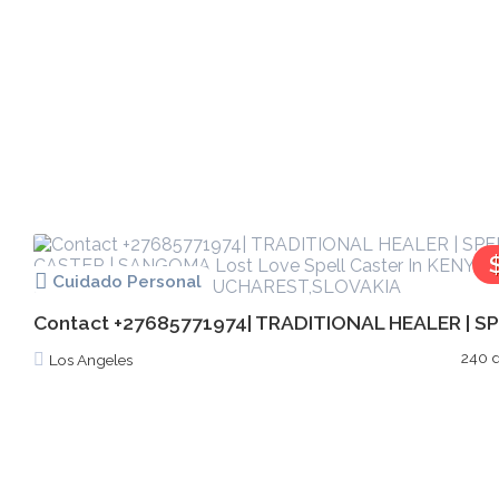
Cuidado Personal
Contact +27685771974| TRADITIONAL HEALER | SPE
240 d
Los Angeles