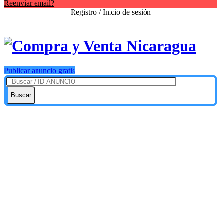
Reenviar email?
Registro / Inicio de sesión
Publicar anuncio gratis
Buscar