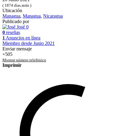
( 1874 días atrás )
Ubicación
Managua
,
Managua
,
Nicaragua
Publicado por
José
0
0
reseñas
1
Anuncios en línea
Miembro desde Junio 2021
Enviar mensaje
+505
Mostrar número telefónico
Imprimir