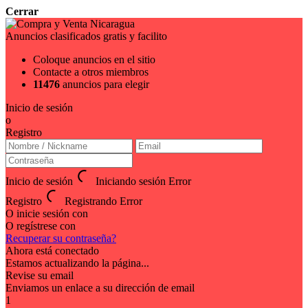
Cerrar
Anuncios clasificados gratis y facilito
Coloque anuncios en el sitio
Contacte a otros miembros
11476
anuncios para elegir
Inicio de sesión
o
Registro
Inicio de sesión
Iniciando sesión
Error
Registro
Registrando
Error
O inicie sesión con
O regístrese con
Recuperar su contraseña?
Ahora está conectado
Estamos actualizando la página...
Revise su email
Enviamos un enlace a su dirección de email
1