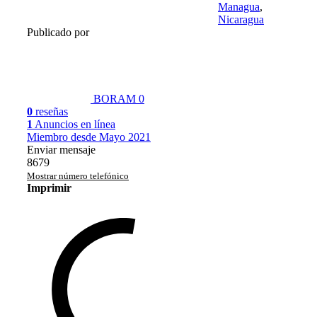
Managua
,
Nicaragua
Publicado por
BORAM
0
0
reseñas
1
Anuncios en línea
Miembro desde Mayo 2021
Enviar mensaje
8679
Mostrar número telefónico
Imprimir