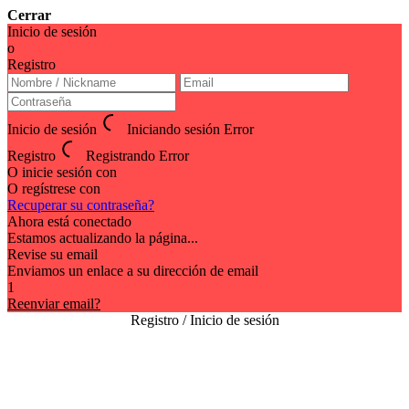
Cerrar
Inicio de sesión
o
Registro
Inicio de sesión
Iniciando sesión
Error
Registro
Registrando
Error
O inicie sesión con
O regístrese con
Recuperar su contraseña?
Ahora está conectado
Estamos actualizando la página...
Revise su email
Enviamos un enlace a su dirección de email
1
Reenviar email?
Registro / Inicio de sesión