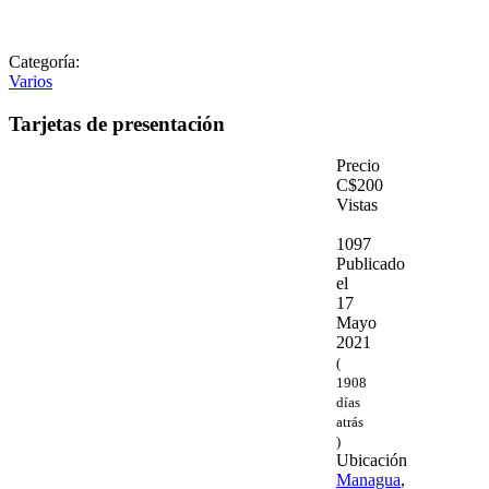
Categoría:
Varios
Tarjetas de presentación
Precio
C$200
Vistas
1097
Publicado
el
17
Mayo
2021
(
1908
días
atrás
)
Ubicación
Managua
,