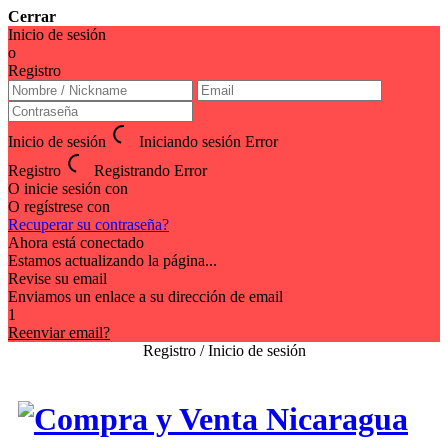
Cerrar
Inicio de sesión
o
Registro
Inicio de sesión
Iniciando sesión
Error
Registro
Registrando
Error
O inicie sesión con
O regístrese con
Recuperar su contraseña?
Ahora está conectado
Estamos actualizando la página...
Revise su email
Enviamos un enlace a su dirección de email
1
Reenviar email?
Registro / Inicio de sesión