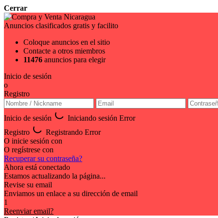
Cerrar
Anuncios clasificados gratis y facilito
Coloque anuncios en el sitio
Contacte a otros miembros
11476
anuncios para elegir
Inicio de sesión
o
Registro
Inicio de sesión
Iniciando sesión
Error
Registro
Registrando
Error
O inicie sesión con
O regístrese con
Recuperar su contraseña?
Ahora está conectado
Estamos actualizando la página...
Revise su email
Enviamos un enlace a su dirección de email
1
Reenviar email?