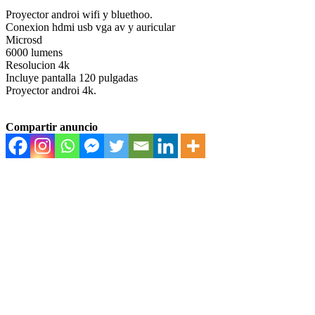
Proyector androi wifi y bluethoo.
Conexion hdmi usb vga av y auricular
Microsd
6000 lumens
Resolucion 4k
Incluye pantalla 120 pulgadas
Proyector androi 4k.
Compartir anuncio