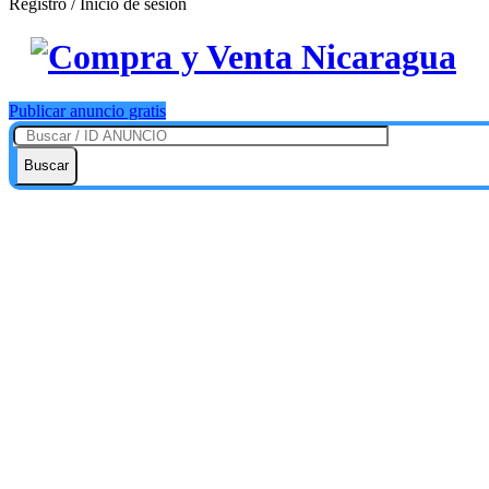
Registro / Inicio de sesión
Publicar anuncio gratis
Buscar