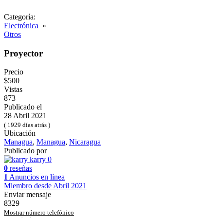
Categoría:
Electrónica
»
Otros
Proyector
Precio
$500
Vistas
873
Publicado el
28 Abril 2021
( 1929 días atrás )
Ubicación
Managua
,
Managua
,
Nicaragua
Publicado por
karry
0
0
reseñas
1
Anuncios en línea
Miembro desde Abril 2021
Enviar mensaje
8329
Mostrar número telefónico