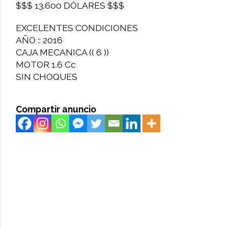
$$$ 13.600 DÓLARES $$$
EXCELENTES CONDICIONES
AÑO :: 2016
CAJA MECANICA (( 6 ))
MOTOR 1.6 Cc
SIN CHOQUES
Compartir anuncio