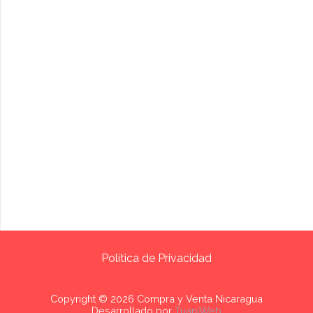
Política de Privacidad
Copyright © 2026 Compra y Venta Nicaragua
Desarrollado por
TuaniWeb