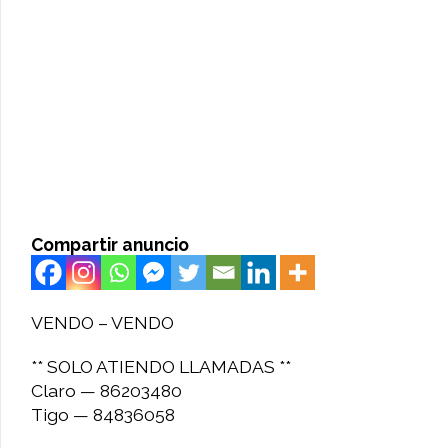
Compartir anuncio
VENDO – VENDO
** SOLO ATIENDO LLAMADAS **
Claro — 86203480
Tigo — 84836058