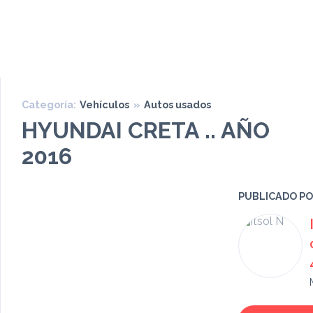
Categoría:
Vehículos
»
Autos usados
HYUNDAI CRETA .. AÑO
2016
PUBLICADO P