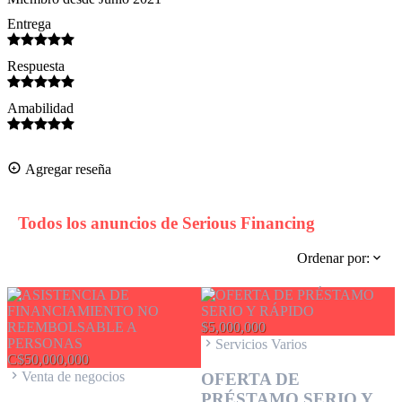
Entrega
Respuesta
Amabilidad
Agregar reseña
Todos los anuncios de
Serious Financing
Ordenar por:
$5,000,000
Servicios Varios
C$50,000,000
Venta de negocios
OFERTA DE
PRÉSTAMO SERIO Y