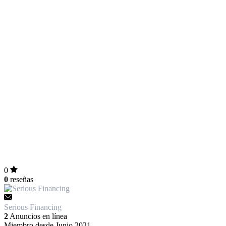
0
0
reseñas
Serious Financing
2
Anuncios en línea
Miembro desde Junio 2021