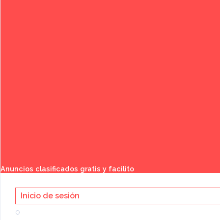
Publicar anuncio gratis
Buscar
Anuncios clasificados gratis y facilito
Inicio de sesión
o