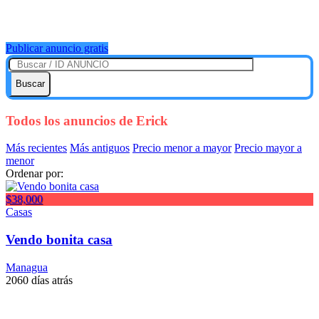
Publicar anuncio gratis
Buscar
Todos los anuncios de
Erick
Más recientes
Más antiguos
Precio menor a mayor
Precio mayor a
menor
Ordenar por:
$38,000
Casas
Vendo bonita casa
Managua
2060 días atrás