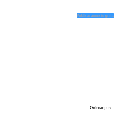
Publicar anuncio gratis
Ordenar por: