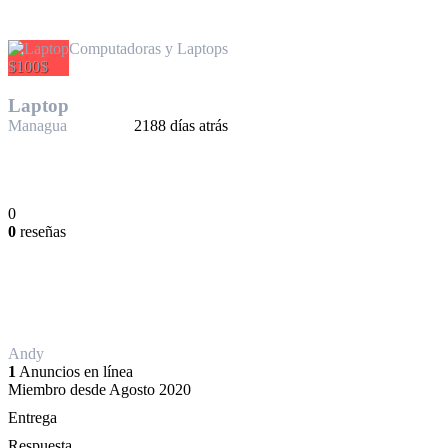
Computadoras y Laptops
$100$
Laptop
Managua
2188 días atrás
0
0
reseñas
Andy
1
Anuncios en línea
Miembro desde Agosto 2020
Entrega
Respuesta