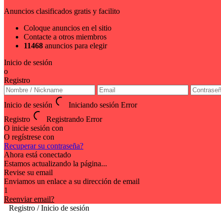
Anuncios clasificados gratis y facilito
Coloque anuncios en el sitio
Contacte a otros miembros
11468
anuncios para elegir
Inicio de sesión
o
Registro
Inicio de sesión
Iniciando sesión
Error
Registro
Registrando
Error
O inicie sesión con
O regístrese con
Recuperar su contraseña?
Ahora está conectado
Estamos actualizando la página...
Revise su email
Enviamos un enlace a su dirección de email
1
Reenviar email?
Registro / Inicio de sesión