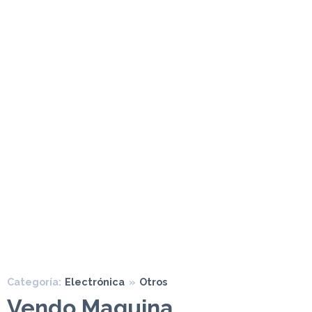
Categoría:
Electrónica
»
Otros
Vendo Maquina