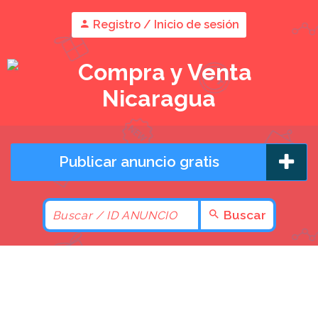
Registro / Inicio de sesión
Publicar anuncio gratis
Buscar